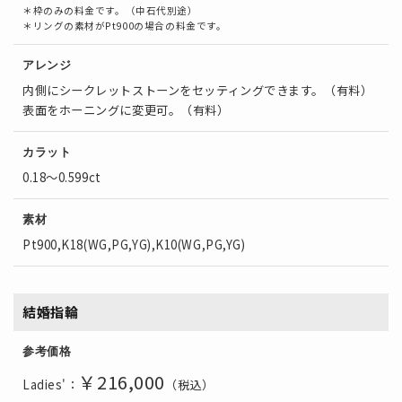
＊枠のみの料金です。（中石代別途）
＊リングの素材がPt900の場合の料金です。
アレンジ
内側にシークレットストーンをセッティングできます。（有料）
表面をホーニングに変更可。（有料）
カラット
0.18～0.599ct
素材
Pt900,K18(WG,PG,YG),K10(WG,PG,YG)
結婚指輪
参考価格
￥216
,000
Ladies'：
（税込）