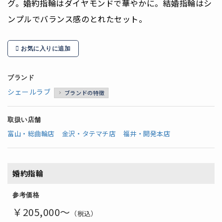
グ。婚約指輪はダイヤモンドで華やかに。結婚指輪はシ
ンプルでバランス感のとれたセット。
お気に入りに追加
ブランド
シェールラブ
ブランドの特徴
取扱い店舗
富山・総曲輪店
金沢・タテマチ店
福井・開発本店
婚約指輪
参考価格
￥205,000～
（税込）