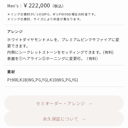
￥222
,000
Men's：
（税込）
＊リングの素材がL's:K18PG、M’s:Pt900の場合の料金です。
＊リングの素材、サイズにより料金が異なります。
アレンジ
ホワイトダイヤモンドメレを、プレミアムピンクサファイアに変
更できます。
内側にシークレットストーンをセッティングできます。(有料)
表面を①ヘアライン②ホーニングに変更可。（有料）
素材
Pt900,K18(WG,PG,YG),K10(WG,PG,YG)
セミオーダー・アレンジ
永久保証について