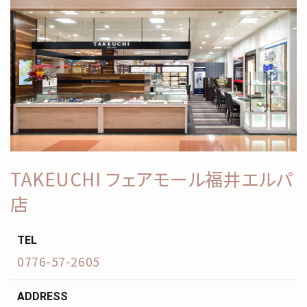
TAKEUCHI フェアモール福井エルパ
店
TEL
0776-57-2605
ADDRESS