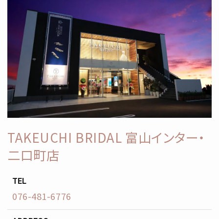
TAKEUCHI BRIDAL 富山インター・
二口町店
TEL
076-481-6776