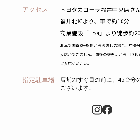
トヨタカローラ福井中央店さ
アクセス
福井北ICより、車で約10分
商業施設「Lpa」より徒歩約2
お車で国道8号線側からお越しの場合、中央
入店ができません。
前後の交差点から回り込
ご入店ください。
指定駐車場
店舗のすぐ目の前に、45台分
ございます。