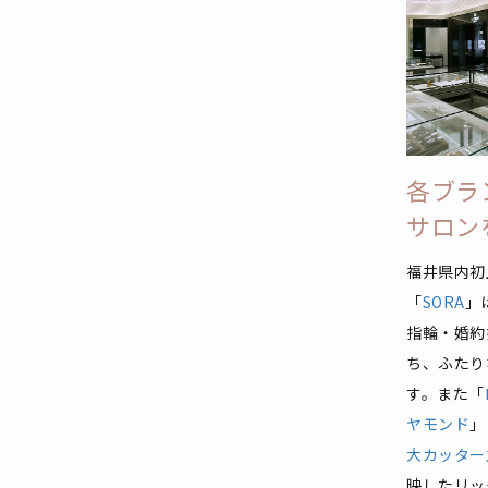
各ブラ
サロン
福井県内初
「
SORA
」
指輪・婚約
ち、ふたり
す。また「
ヤモンド
」
大カッター
映したリッ