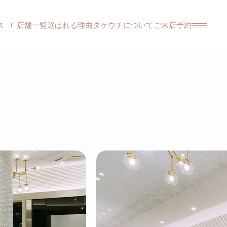
ス
店舗一覧
選ばれる理由
タケウチについて
ご来店予約