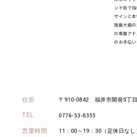
ンド街で指
ザインと本
陸最大級の
の専属アド
のお手伝い
住所
〒910-0842 福井市開発5丁目
0776-53-8355
TEL
営業時間
11：00～19：30（定休日なし