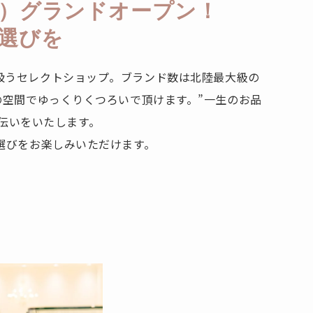
（金）グランドオープン！
選びを
扱うセレクトショップ。ブランド数は北陸最大級の
の空間でゆっくりくつろいで頂けます。”一生のお品
伝いをいたします。
選びをお楽しみいただけます。