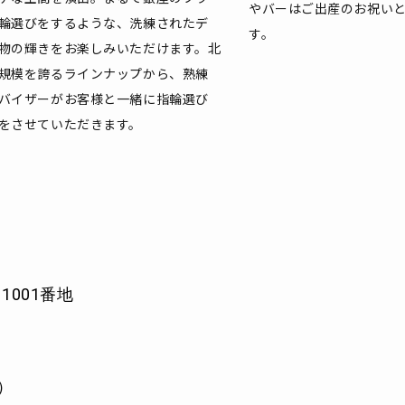
やバーはご出産のお祝い
輪選びをするような、洗練されたデ
す。
物の輝きをお楽しみいただけます。北
規模を誇るラインナップから、熟練
バイザーがお客様と一緒に指輪選び
をさせていただきます。
1001番地
）