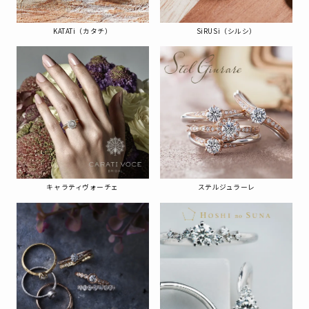
KATATi（カタチ）
SiRUSi（シルシ）
キャラティヴォーチェ
ステルジュラーレ