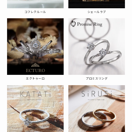
コフレクルール
シェールラブ
エクトゥーロ
プロミスリング