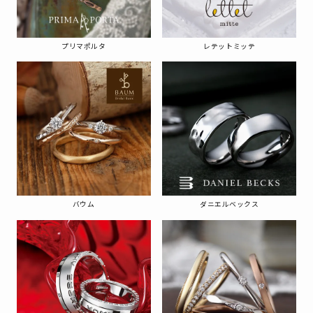
プリマポルタ
レテットミッテ
バウム
ダニエルベックス