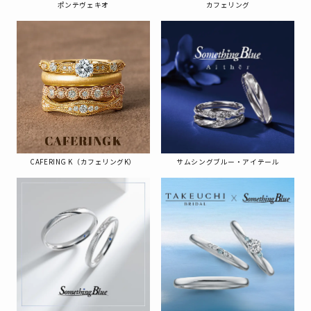
ポンテヴェキオ
カフェリング
CAFERING K（カフェリングK）
サムシングブルー・アイテール