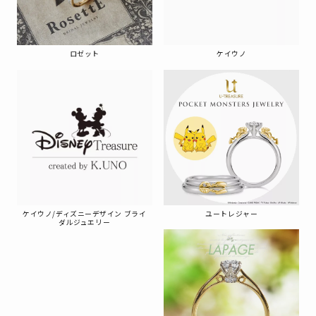
ロゼット
ケイウノ
ケイウノ/ディズニーデザイン ブライ
ユートレジャー
ダルジュエリー