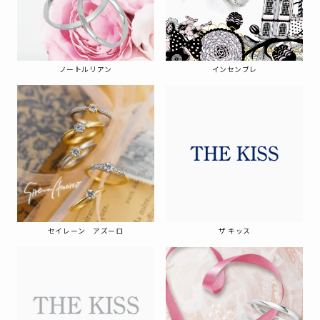
ノートルリアン
インセンブレ
セイレーン アズーロ
ザ キッス