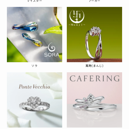
マイスター
アーカー
ソラ
萬時(まんじ)