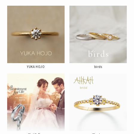
YUKA HOJO
birds