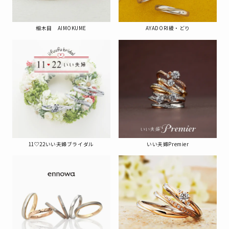
相木目 AIMOKUME
AYADORI綾・どり
11♡22いい夫婦ブライダル
いい夫婦Premier