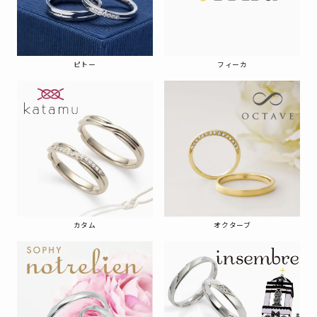
ピトー
フィーカ
カタム
オクターブ