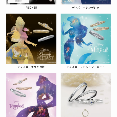
FISCHER
ディズニーシンデレラ
ディズニー美女と野獣
ディズニーリトル・マーメイド