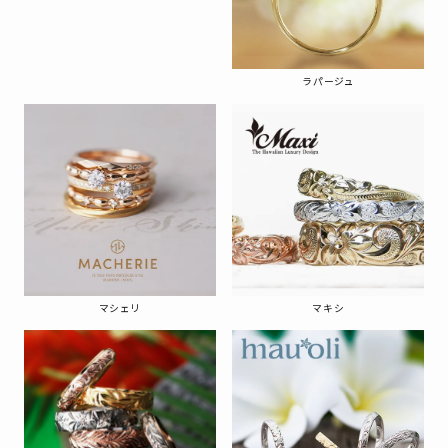
ラパージュ
マシェリ
マキシ