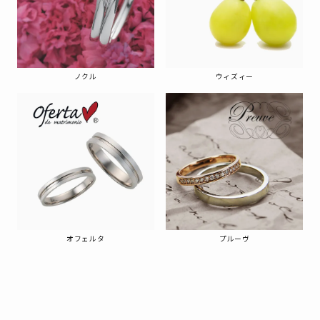
ノクル
ウィズィー
オフェルタ
プルーヴ