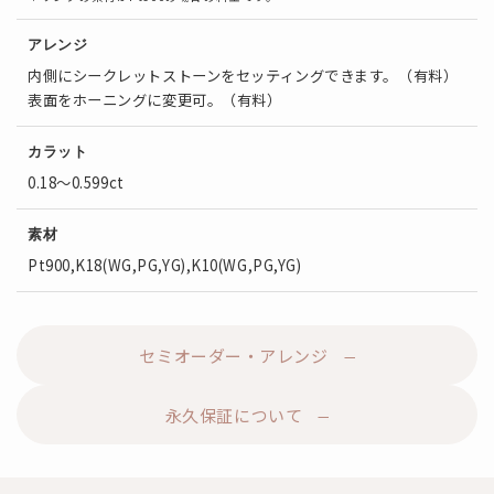
アレンジ
内側にシークレットストーンをセッティングできます。（有料）
表面をホーニングに変更可。（有料）
カラット
0.18～0.599ct
素材
Pt900,K18(WG,PG,YG),K10(WG,PG,YG)
セミオーダー・アレンジ
永久保証について