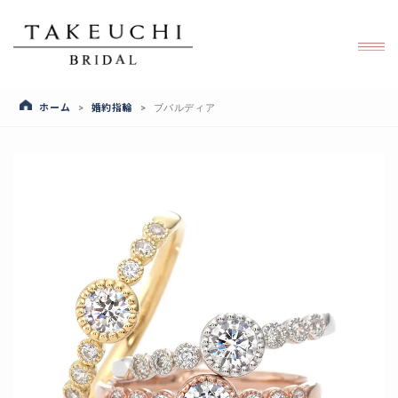
ホーム
婚約指輪
>
>
ブバルディア