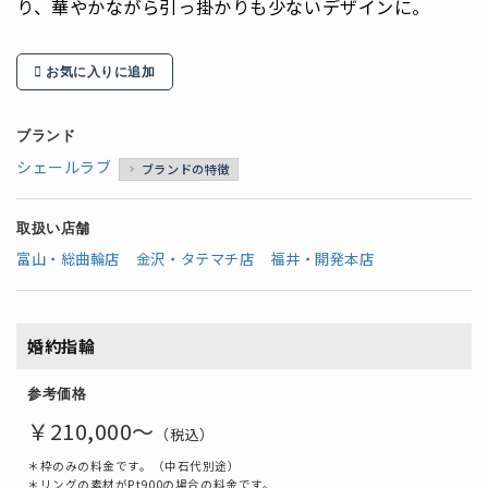
り、華やかながら引っ掛かりも少ないデザインに。
お気に入りに追加
ブランド
シェールラブ
ブランドの特徴
取扱い店舗
富山・総曲輪店
金沢・タテマチ店
福井・開発本店
婚約指輪
参考価格
￥210,000～
（税込）
＊枠のみの料金です。（中石代別途）
＊リングの素材がPt900の場合の料金です。