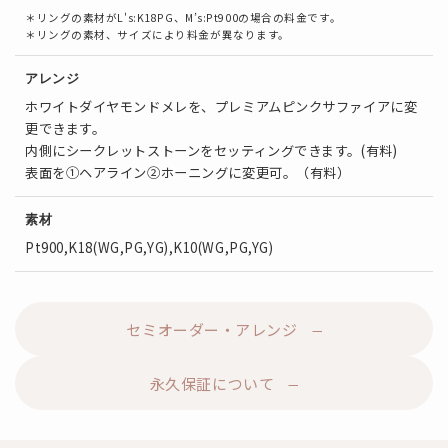
＊リングの素材がL's:K18PG、M’s:Pt900の場合の料金です。
＊リングの素材、サイズにより料金が異なります。
アレンジ
ホワイトダイヤモンドメレを、プレミアムピンクサファイアに変
更できます。
内側にシークレットストーンをセッティングできます。(有料)
表面を①ヘアライン②ホーニングに変更可。（有料）
素材
Pt900,K18(WG,PG,YG),K10(WG,PG,YG)
セミオーダー・アレンジ
永久保証について