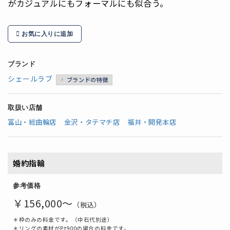
がカジュアルにもフォーマルにも似合う。
お気に入りに追加
ブランド
シェールラブ
ブランドの特徴
取扱い店舗
富山・総曲輪店
金沢・タテマチ店
福井・開発本店
婚約指輪
参考価格
￥156,000～
（税込）
＊枠のみの料金です。（中石代別途）
＊リングの素材がPt900の場合の料金です。