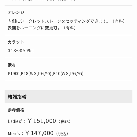
アレンジ
内側にシークレットストーンをセッティングできます。（有料）
表面をホーニングに変更可。（有料）
カラット
0.18～0.599ct
素材
Pt900,K18(WG,PG,YG),K10(WG,PG,YG)
結婚指輪
参考価格
￥151
,000
Ladies'：
（税込）
￥147
,000
Men's：
（税込）