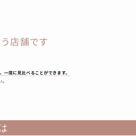
扱う店舗です
、一度に見比べることができます。
い。
は