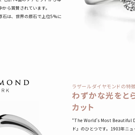
中から賞賛されています。
原石は、世界の原石で上位5%に
ラザールダイヤモンドの特
わずかな光をと
カット
“The World’s Most Bea
ド』のひとつです。1903年ニ