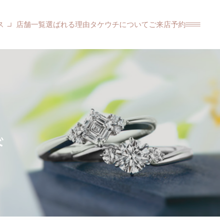
ス
店舗一覧
選ばれる理由
タケウチについて
ご来店予約
ド