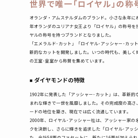
世界で唯一「ロイヤル」の称
オランダ・アムステルダムのブランド。小さな永年にわ
年オランダのユリアナ女王より「ロイヤル」の称号を
ヤルの称号を持つブランドとなりました。
「エメラルド･カット」「ロイヤル･アッシャー･カッ
新的なカットを開発しました。いつの時代も、美しく
の王室･皇室から称賛を集めています。
ダイヤモンドの特徴
1902年に発表した「アッシャー･カット」は、革新的
まれな輝きで一世を風靡しました。その完成度の高さ
ードの地位を築き、現在では広く流通しています。
2000年、ロイヤル･アッシャー社は、アッシャー家
クを決断し、さらに輝きを追求した「ロイヤル･アッシ
た。合計58面のファセットに、新たに16面が加えられ