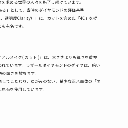
物を求める世界の人々を魅了し続けています。
ある」として、当時のダイヤモンドの評価基準
at、透明度Clarity）」に、カットを含めた「4C」を提
ても有名です。
アルメイク( カット )」は、大きさよりも輝きを重視
われています。ラザールダイヤモンドのダイヤは、暗い
色の輝きを放ちます。
底してこだわり、ゆがみのない、希少な正八面体の「オ
た原石を使用しています。