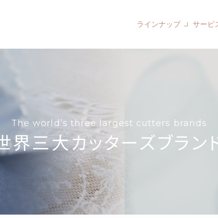
ラインナップ
サービ
The world’s three largest cutters brands
世界三大
カッターズブラン