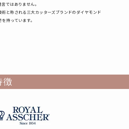
過言ではありません。
技術と称される三大カッターズブランドのダイヤモンド
さを持っています。
特徴