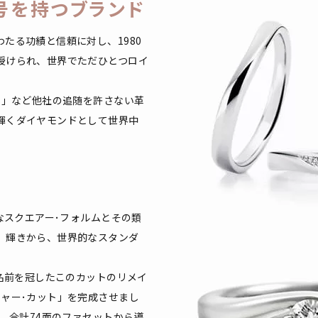
号を持つブランド
たる功績と信頼に対し、1980
授けられ、世界でただひとつロイ
ト」など他社の追随を許さない革
輝くダイヤモンドとして世界中
なスクエアー･フォルムとその類
、輝きから、世界的なスタンダ
の名前を冠したこのカットのリメイ
ャー･カット」を完成させまし
、合計74面のファセットから導