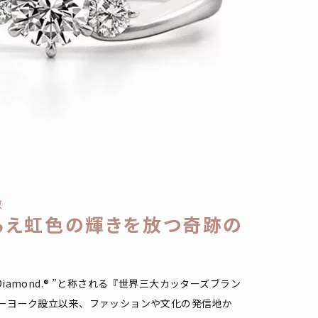
徴
らえ虹色の輝きを放つ奇跡の
utiful Diamond.® ”と称される『世界三大カッターズブラン
ューヨーク設立以来、ファッションや文化の発信地か