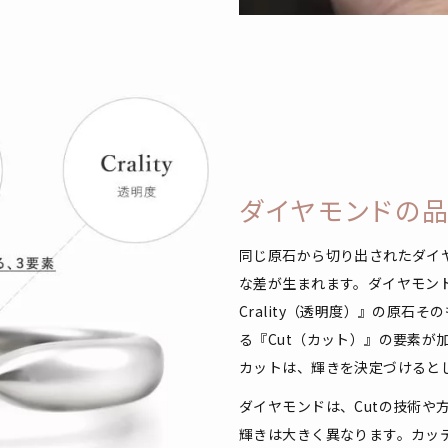
ダイヤモンドの
同じ原石から切り出されたダイ
な差が生まれます。ダイヤモンドの
Crality（透明度）』の原石
る『Cut（カット）』の要素が
カットは、輝きを決定づけると
ダイヤモンドは、Cutの技術や
輝きは大きく異なります。カッ