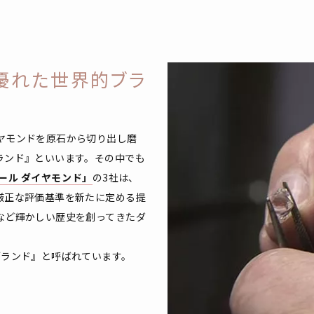
優れた世界的ブラ
ヤモンドを原石から切り出し磨
ランド』といいます。その中でも
ール ダイヤモンド」
の3社は、
厳正な評価基準を新たに定める提
など輝かしい歴史を創ってきたダ
ブランド』と呼ばれています。