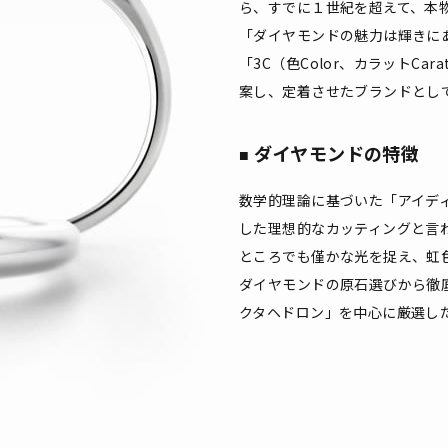
ら、すでに１世紀を超えて、本
「ダイヤモンドの魅力は輝きに
「3C（色Color、カラットCar
案し、定着させたブランドとし
ダイヤモンドの特徴
数学的理論に基づいた「アイディ
した理想的なカッティングと言
ところでも僅かな光を捉え、虹
ダイヤモンドの原石選びから徹
クタヘドロン」を中心に厳選し