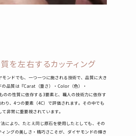
品質を左右するカッティング
ヤモンドでも、一つ一つに施される技術で、品質に大き
品質は『Carat（重さ）・Color（色）・
そのものの性質に依存する3要素と、職人の技術力に依存す
加わり、4つの要素（4C）で評価されます。その中でも
して非常に重要視されています。
方法により、たとえ同じ原石を使用したとしても、その
ティングの美しさ・精巧さこそが、ダイヤモンドの輝き