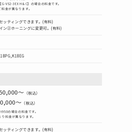
-VS2-3EX H＆C】の場合の料金です。
て料金が異なります。
セッティングできます。(有料)
イン②ホーニングに変更可。(有料)
K18PG,K18EG
50,000～
（税込）
0,000
～
（税込）
t950の場合の料金です。
より料金が異なります。
セッティングできます。(有料)