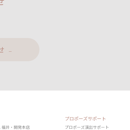
せ
せ
プロポーズサポート
DAL 福井・開発本店
プロポーズ演出サポート