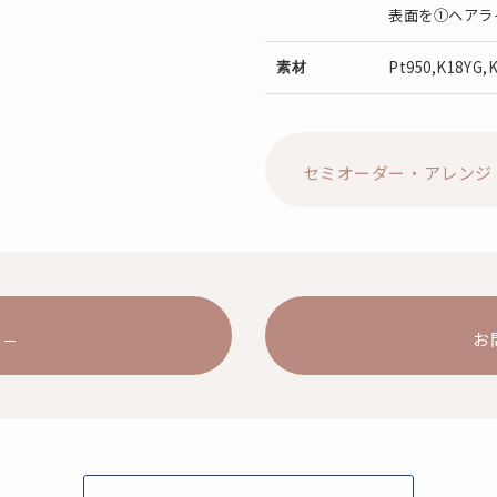
表面を①ヘアラ
Pt950,K18YG,
素材
セミオーダー・アレンジ
お