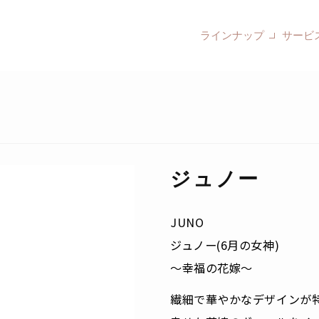
ラインナップ
サービ
ジュノー
JUNO
ジュノー(6月の女神)
～幸福の花嫁～
繊細で華やかなデザインが