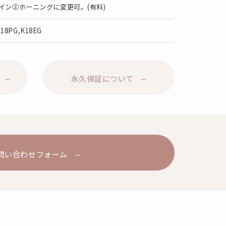
イン②ホーニングに変更可。(有料)
K18PG,K18EG
永久保証について
問い合わせフォーム