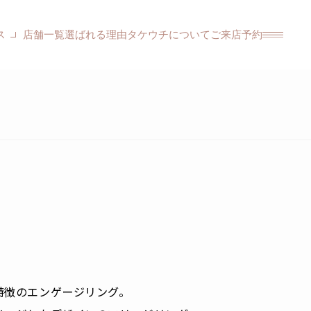
ス
店舗一覧
選ばれる理由
タケウチについて
ご来店予約
特徴のエンゲージリング。