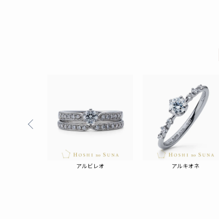
カ
アルビレオ
アルキオネ