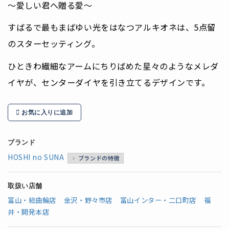
～愛しい君へ贈る愛～
すばるで最もまばゆい光をはなつアルキオネは、5点留
のスターセッティング。
ひときわ繊細なアームにちりばめた星々のようなメレダ
イヤが、センターダイヤを引き立てるデザインです。
お気に入りに追加
ブランド
HOSHI no SUNA
ブランドの特徴
取扱い店舗
富山・総曲輪店
金沢・野々市店
富山インター・二口町店
福
井・開発本店