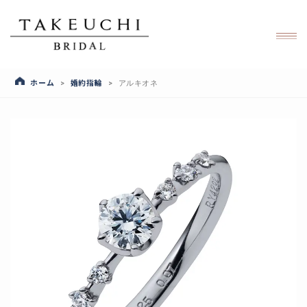
ホーム
婚約指輪
>
>
アルキオネ