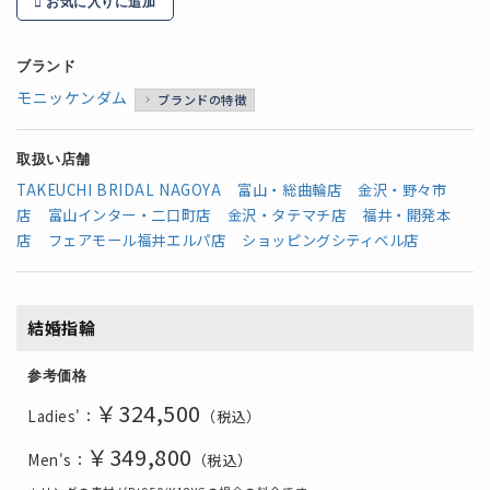
お気に入りに追加
ブランド
モニッケンダム
ブランドの特徴
取扱い店舗
TAKEUCHI BRIDAL NAGOYA
富山・総曲輪店
金沢・野々市
店
富山インター・二口町店
金沢・タテマチ店
福井・開発本
店
フェアモール福井エルパ店
ショッピングシティベル店
結婚指輪
参考価格
￥324,500
Ladies'：
（税込）
￥349,800
Men's：
（税込）