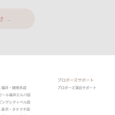
せ
プロポーズサポート
DAL 福井・開発本店
プロポーズ演出サポート
ェアモール福井エルパ店
ョッピングシティベル店
DAL 金沢・タテマチ店