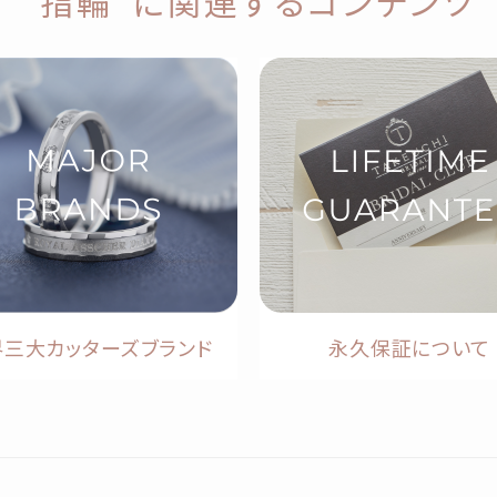
“指輪”に関連するコンテンツ
界三大カッターズブランド
永久保証について