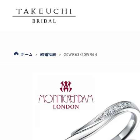
ホーム
結婚指輪
>
>
20WR63/20WR64