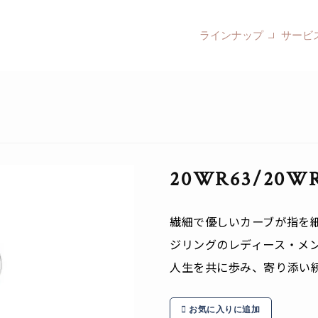
ラインナップ
サービ
20WR63/20W
繊細で優しいカーブが指を細
ジリングのレディース・メ
人生を共に歩み、寄り添い
お気に入りに追加