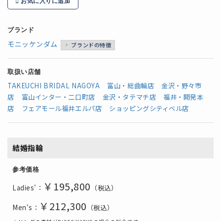
お気に入りに追加
ブランド
モニッケンダム
ブランドの特徴
取扱い店舗
TAKEUCHI BRIDAL NAGOYA
富山・総曲輪店
金沢・野々市
店
富山インター・二口町店
金沢・タテマチ店
福井・開発本
店
フェアモール福井エルパ店
ショッピングシティベル店
結婚指輪
参考価格
￥195,800
Ladies'：
（税込）
￥212,300
Men's：
（税込）