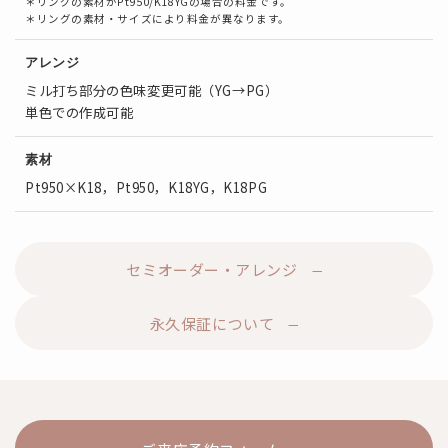
＊リングの素材がPt950/K18YGの場合の料金です。
＊リングの素材・サイズにより料金が異なります。
アレンジ
ミル打ち部分の色味変更可能（YG→PG）
単色での作成可能
素材
Pt950×K18，Pt950，K18YG，K18PG
セミオーダー・アレンジ
永久保証について