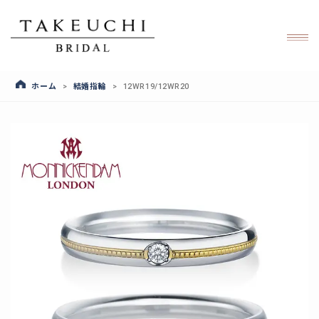
ホーム
結婚指輪
>
>
12WR19/12WR20