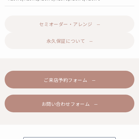
セミオーダー・アレンジ
永久保証について
ご来店予約フォーム
お問い合わせフォーム