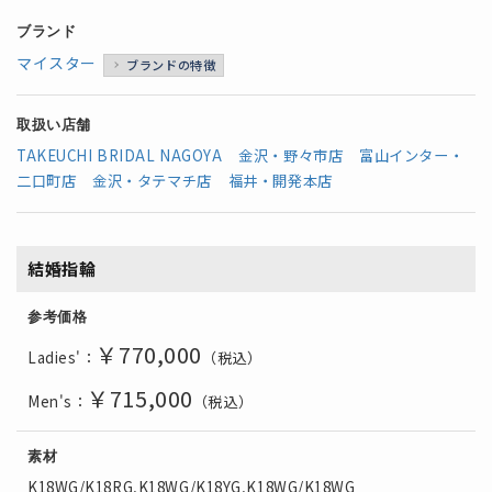
ブランド
マイスター
ブランドの特徴
取扱い店舗
TAKEUCHI BRIDAL NAGOYA
金沢・野々市店
富山インター・
二口町店
金沢・タテマチ店
福井・開発本店
結婚指輪
参考価格
￥770,000
Ladies'：
（税込）
￥715
,000
Men's：
（税込）
素材
K18WG/K18RG,K18WG/K18YG,K18WG/K18WG