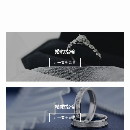
婚約指輪
一覧を見る
結婚指輪
一覧を見る