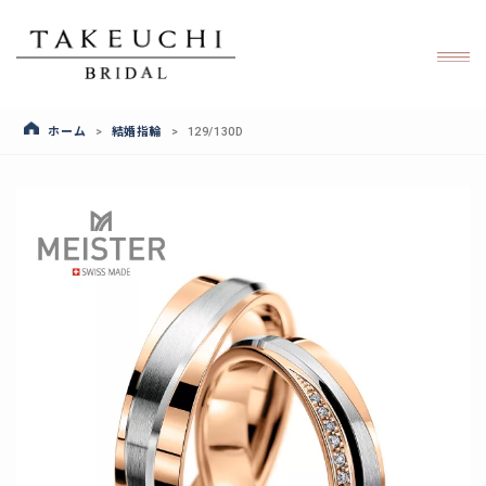
ホーム
結婚指輪
>
>
129/130D