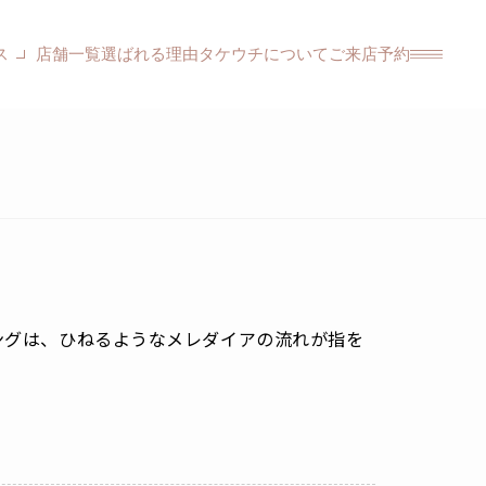
ス
店舗一覧
選ばれる理由
タケウチについて
ご来店予約
ングは、ひねるようなメレダイアの流れが指を