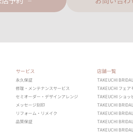
来店予約
お問い合わ
サービス
店舗一覧
永久保証
TAKEUCHI BRI
修理・メンテナンスサービス
TAKEUCHI フ
セミオーダー・デザインアレンジ
TAKEUCHI シ
メッセージ刻印
TAKEUCHI BRI
リフォーム・リメイク
TAKEUCHI BRI
品質保証
TAKEUCHI BRI
TAKEUCHI BR