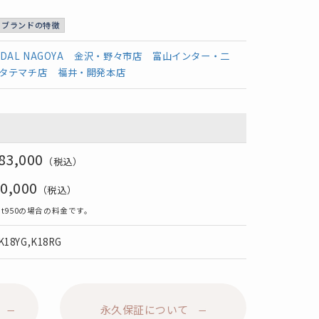
ブランドの特徴
IDAL NAGOYA
金沢・野々市店
富山インター・二
タテマチ店
福井・開発本店
83,000
（税込）
0,000
（税込）
t950の場合の料金です。
K18YG,K18RG
永久保証について