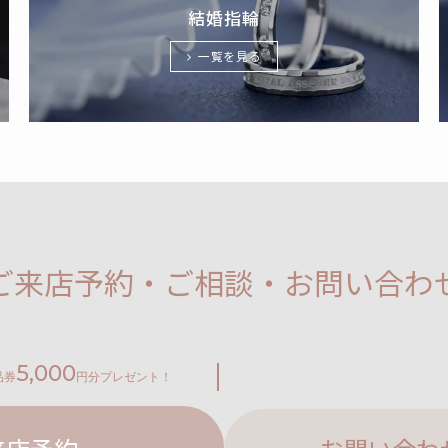
結婚指輪
一覧を見る
ご来店予約・ご相談・お問い合わ
5,000
品券
円分プレゼント！