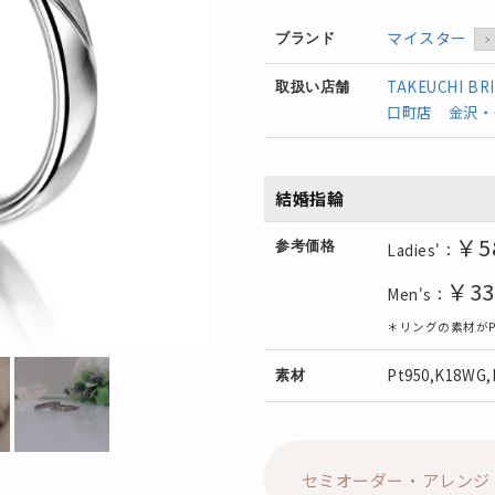
マイスター
ブランド
TAKEUCHI BR
取扱い店舗
口町店
金沢・
結婚指輪
￥5
参考価格
Ladies'：
￥33
Men's：
＊リングの素材がP
Pt950,K18WG,
素材
セミオーダー・アレンジ