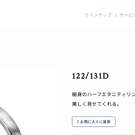
ラインナップ
サービ
122/131D
細身のハーフエタニティリ
美しく見せてくれる。
お気に入りに追加