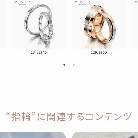
134/134D
129/130D
“指輪”に関連するコンテンツ