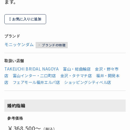
ます。
お気に入りに追加
ブランド
モニッケンダム
ブランドの特徴
取扱い店舗
TAKEUCHI BRIDAL NAGOYA
富山・総曲輪店
金沢・野々市
店
富山インター・二口町店
金沢・タテマチ店
福井・開発本
店
フェアモール福井エルパ店
ショッピングシティベル店
婚約指輪
参考価格
￥368,500～
（税込）