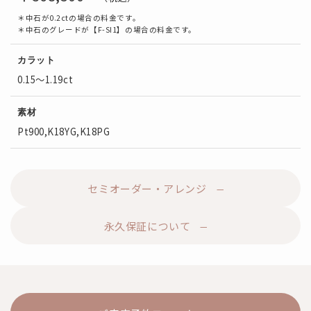
＊中石が0.2ctの場合の料金です。
＊中石のグレードが【F-SI1】の場合の料金です。
カラット
0.15～1.19ct
素材
Pt900,K18YG,K18PG
セミオーダー・アレンジ
永久保証について