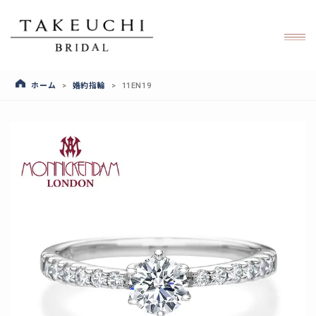
ホーム
婚約指輪
>
>
11EN19