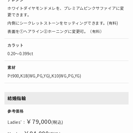
ホワイトダイヤモンドメレを、プレミアムピンクサファイアに変
更できます。
内側にシークレットストーンをセッティングできます。(有料)
表面を①ヘアライン②ホーニングに変更可。（有料）
カラット
0.20～0.399ct
素材
Pt900,K18(WG,PG,YG),K10(WG,PG,YG)
結婚指輪
参考価格
￥79
,000
(税込)
Ladies'：