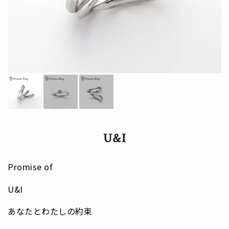
U&I
Promise of
U&I
あなたとわたしの約束