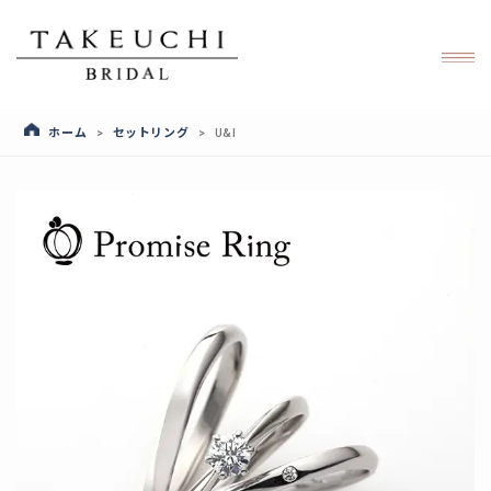
ホーム
セットリング
>
>
U&I