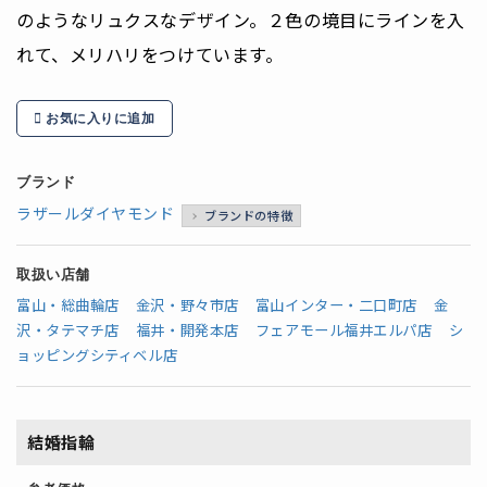
のようなリュクスなデザイン。２色の境目にラインを入
れて、メリハリをつけています。
お気に入りに追加
ブランド
ラザールダイヤモンド
ブランドの特徴
取扱い店舗
富山・総曲輪店
金沢・野々市店
富山インター・二口町店
金
沢・タテマチ店
福井・開発本店
フェアモール福井エルパ店
シ
ョッピングシティベル店
結婚指輪