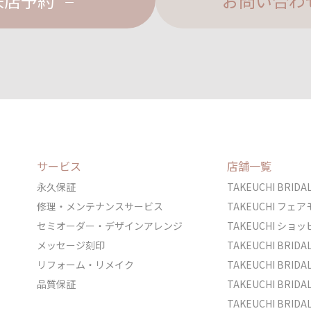
来店予約
お問い合わ
サービス
店舗一覧
永久保証
TAKEUCHI BRI
修理・メンテナンスサービス
TAKEUCHI フ
セミオーダー・デザインアレンジ
TAKEUCHI シ
メッセージ刻印
TAKEUCHI BRI
リフォーム・リメイク
TAKEUCHI BRI
品質保証
TAKEUCHI BRI
TAKEUCHI BR