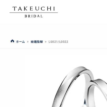
ホーム
結婚指輪
>
>
LG021/LG022