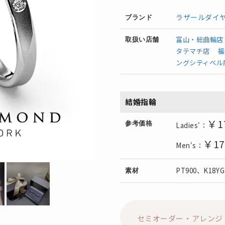
ラザールダイ
ブランド
富山・総曲輪店
取扱い店舗
タテマチ店
福
ングシティベル
結婚指輪
￥1
参考価格
Ladies'：
￥17
Men's：
PT900、K18Y
素材
セミオーダー・アレンジ