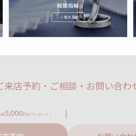
結婚指輪
一覧を見る
ご来店予約・ご相談・お問い合わ
5,000
品券
円分プレゼント！