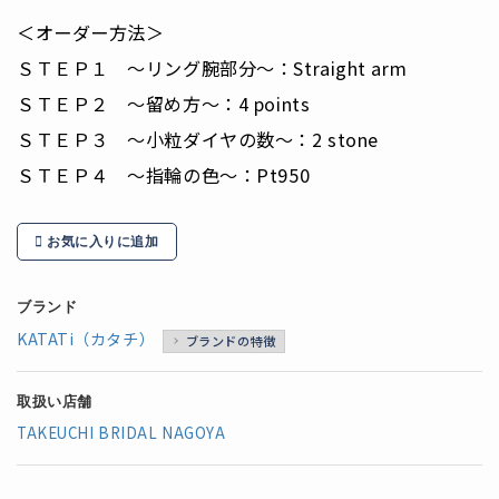
＜オーダー方法＞
ＳＴＥＰ１ ～リング腕部分～：Straight arm
ＳＴＥＰ２ ～留め方～：4 points
ＳＴＥＰ３ ～小粒ダイヤの数～：2 stone
ＳＴＥＰ４ ～指輪の色～：Pt950
お気に入りに追加
ブランド
KATATi（カタチ）
ブランドの特徴
取扱い店舗
TAKEUCHI BRIDAL NAGOYA