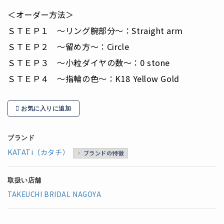
＜オーダー方法＞
ＳＴＥＰ１ ～リング腕部分～：Straight arm
ＳＴＥＰ２ ～留め方～：Circle
ＳＴＥＰ３ ～小粒ダイヤの数～：0 stone
ＳＴＥＰ４ ～指輪の色～：K18 Yellow Gold
お気に入りに追加
ブランド
KATATi（カタチ）
ブランドの特徴
取扱い店舗
TAKEUCHI BRIDAL NAGOYA