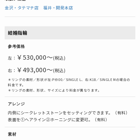
金沢・タテマチ店
福井・開発本店
結婚指輪
参考価格
￥530,000～
(税込)
左：
￥493,000～
(税込)
右：
＊リングの素材／形状が左:Pt900／SINGLE L、右:K18／SINGLE Mの場合の
料金です。
＊リングの素材、形状、サイズにより料金が異なります。
アレンジ
内側にシークレットストーンをセッティングできます。（有料）
表面を①ヘアライン②ホーニングに変更可。（有料）
素材