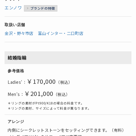
エンノワ
ブランドの特徴
取扱い店舗
金沢・野々市店
富山インター・二口町店
結婚指輪
参考価格
￥170,000
Ladies'：
（税込）
￥201,000
Men's：
（税込）
＊リングの素材がPt900/K18の場合の料金です。
＊リングの素材、サイズによって料金が異なります。
アレンジ
内側にシークレットストーンをセッティングできます。（有料）