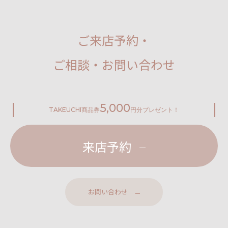
ご来店予約・
ご相談・お問い合わせ
5,000
TAKEUCHI
商品券
円分プレゼント！
来店予約
お問い合わせ