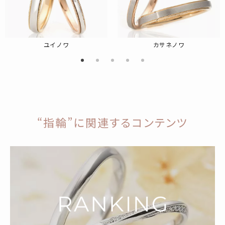
ユイノワ
カサネノワ
“指輪”に関連するコンテンツ