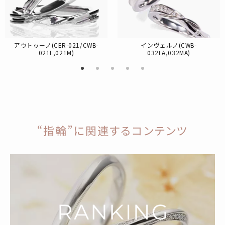
アウトゥーノ(CER-021/CWB-
インヴェルノ(CWB-
021L,021M)
032LA,032MA)
“指輪”に関連するコンテンツ