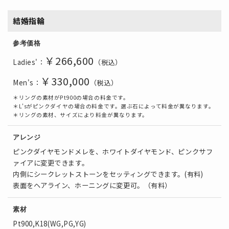
結婚指輪
参考価格
￥266
,600
Ladies'：
（税込）
￥330
,000
Men's：
（税込）
＊リングの素材がPt900の場合の料金です。
＊L'sがピンクダイヤの場合の料金です。選ぶ石によって料金が異なります。
＊リングの素材、サイズにより料金が異なります。
アレンジ
ピンクダイヤモンドメレを、ホワイトダイヤモンド、ピンクサフ
ァイアに変更できます。
内側にシークレットストーンをセッティングできます。(有料)
表面をヘアライン、ホーニングに変更可。（有料）
素材
Pt900,K18(WG,PG,YG)