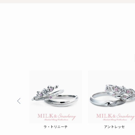
ィーム
ラ・トリニーテ
アントレッセ