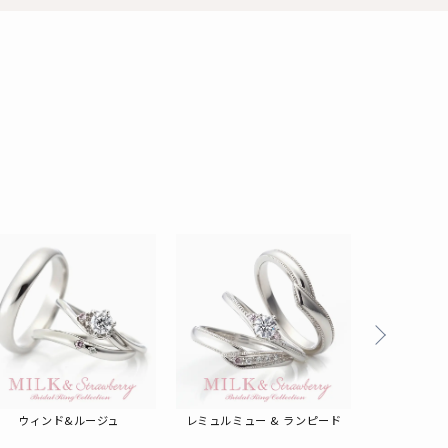
る
ウィンド&ルージュ
レミュルミュー & ランピード
エントレド