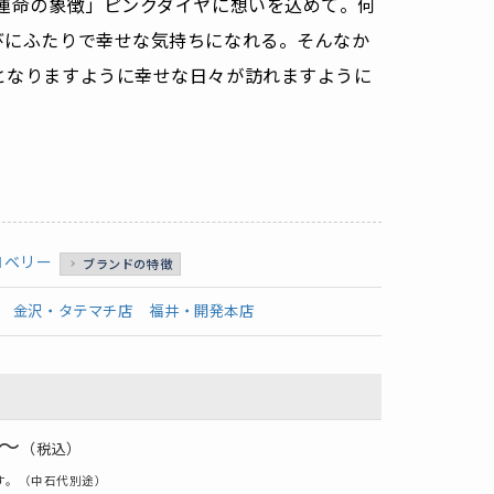
「運命の象徴」ピンクダイヤに想いを込めて。何
びにふたりで幸せな気持ちになれる。そんなか
となりますように幸せな日々が訪れますように
ロベリー
ブランドの特徴
金沢・タテマチ店
福井・開発本店
0～
（税込）
す。（中石代別途）