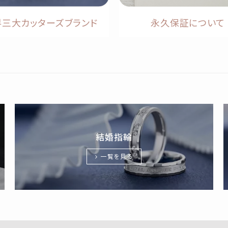
界三大カッターズブランド
永久保証について
結婚指輪
一覧を見る