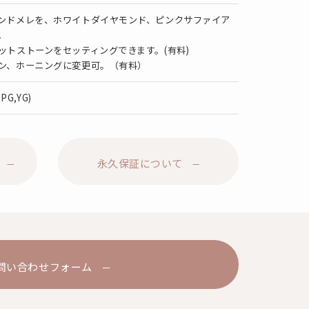
ンドメレを、ホワイトダイヤモンド、ピンクサファイア
。
ットストーンをセッティングできます。(有料)
ン、ホーニングに変更可。（有料）
,PG,YG)
永久保証について
問い合わせフォーム