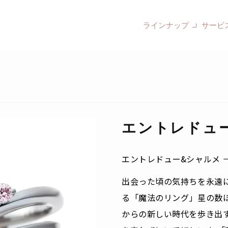
ラインナップ
サービ
エントレドュ
エントレドュー&シャルメ 
出会った頃の気持ちを永遠
る「魔法のリング」星の数
からの新しい時代を歩き出