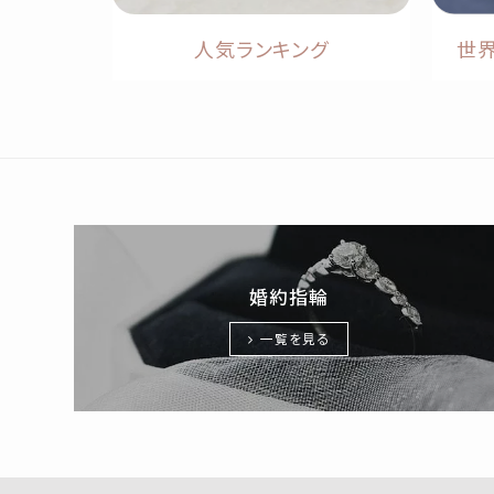
人気ランキング
世
婚約指輪
一覧を見る