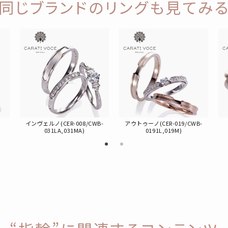
同じブランドのリングも見てみ
インヴェルノ(CER-008/CWB-
アウトゥーノ(CER-019/CWB-
031LA,031MA)
0191L,019M)