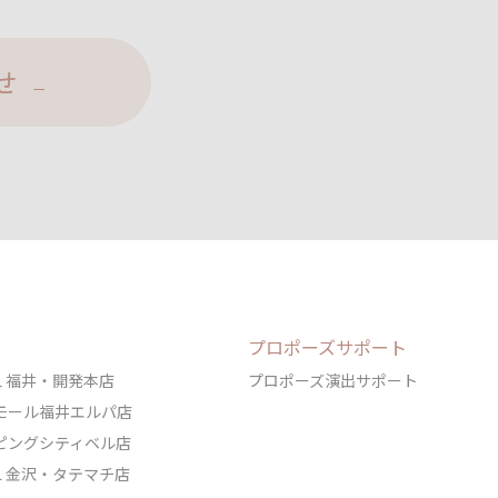
せ
プロポーズサポート
DAL 福井・開発本店
プロポーズ演出サポート
ェアモール福井エルパ店
ョッピングシティベル店
DAL 金沢・タテマチ店