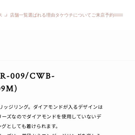
ス
店舗一覧
選ばれる理由
タケウチについて
ご来店予約
-009/CWB-
09M)
マリッジリング。ダイアモンドが入るデザインは
リーズなのでダイアモンドを使用していないデ
ングとしても着けられます。