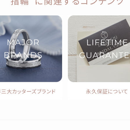
“指輪”に関連するコンテンツ
界三大カッターズブランド
永久保証について