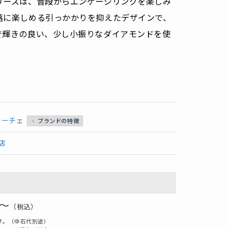
リーズは、普段からエンゲージリングを楽しみ
落に楽しめる引っかかりを抑えたデザインで、
で輝きの良い、少し小振りなダイアモンドを使
ォーチェ
ブランドの特徴
店
0～
（税込）
す。（中石代別途）