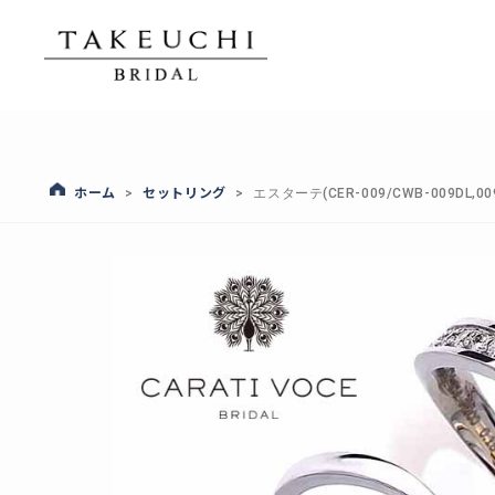
ホーム
セットリング
>
>
エスターテ(CER-009/CWB-009DL,009