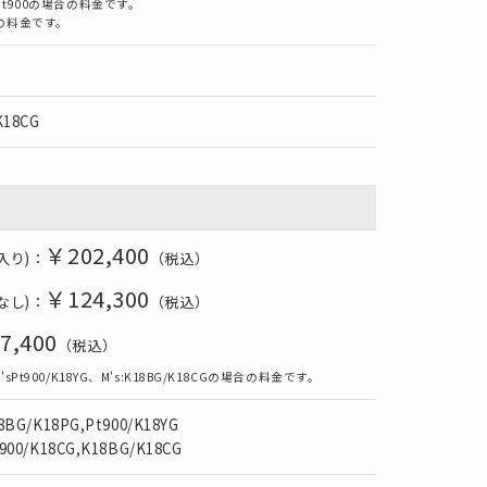
t900の場合の料金です。
の料金です。
K18CG
￥202,400
ヤ入り)：
（税込）
￥124,300
ヤなし)：
（税込）
7,400
（税込）
Pt900/K18YG、M's:K18BG/K18CGの場合の料金です。
8BG/K18PG,Pt900/K18YG
900/K18CG,K18BG/K18CG