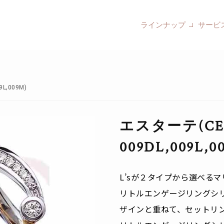
ラインナップ
サービ
L,009M)
エスターテ(CER
009DL,009L,0
L’sが２タイプから選べる
リトルエンゲージリングシ
ザインと重ねて、セットリ