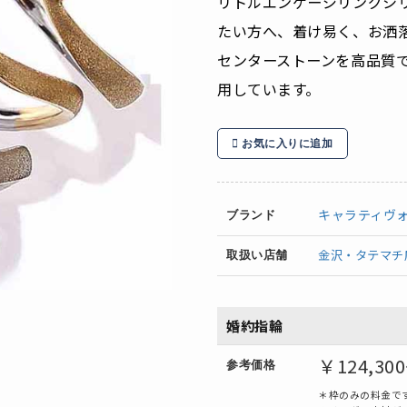
リトルエンゲージリングシ
たい方へ、着け易く、お洒
センターストーンを高品質
用しています。
お気に入りに追加
キャラティヴ
ブランド
金沢・タテマチ
取扱い店舗
婚約指輪
￥124,30
参考価格
＊枠のみの料金で