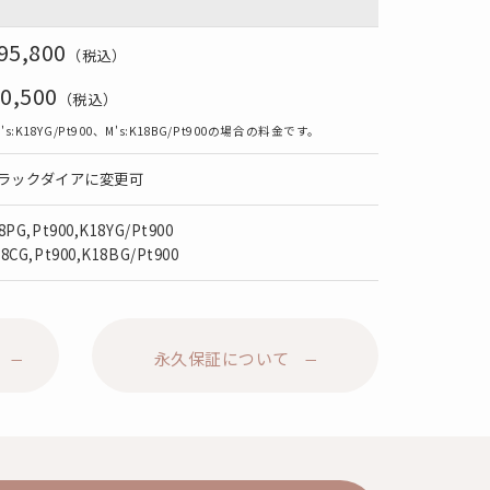
95,800
（税込）
0,500
（税込）
K18YG/Pt900、M's:K18BG/Pt900の場合の料金です。
ラックダイアに変更可
8PG,Pt900,K18YG/Pt900
8CG,Pt900,K18BG/Pt900
永久保証について