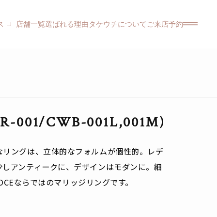
ス
店舗一覧
選ばれる理由
タケウチについて
ご来店予約
001/CWB-001L,001M)
なリングは、立体的なフォルムが個性的。レデ
少しアンティークに、デザインはモダンに。細
 VOCEならではのマリッジリングです。