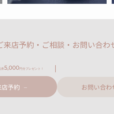
ご来店予約・ご相談・お問い合わ
5,000
品券
円分プレゼント！
来店予約
お問い合わ