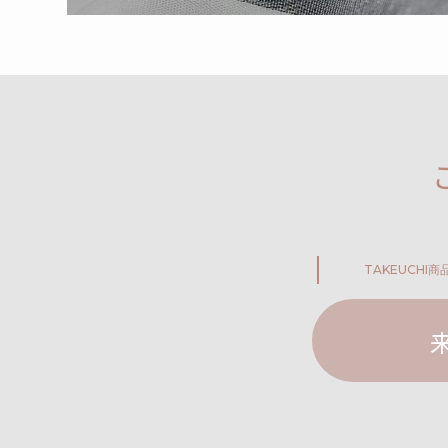
TAKEUCHI
商