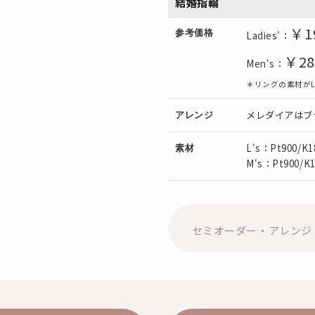
結婚指輪
￥1
参考価格
Ladies'：
￥28
Men's：
＊リングの素材がL's:
メレダイアはブ
アレンジ
L's：Pt900/K1
素材
M's：Pt900/K1
セミオーダー・アレンジ