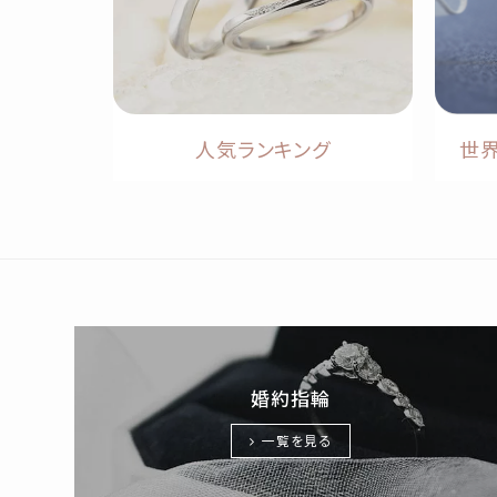
人気ランキング
世
婚約指輪
一覧を見る