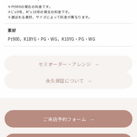
＊Pt999の場合の料金です。
＊L’s:9号、M's:16号の場合の料金です。
＊選ばれる素材、サイズによって料金が異なります。
素材
Pt900，K18YG・PG・WG，K10YG・PG・WG
セミオーダー・アレンジ
永久保証について
ご来店予約フォーム