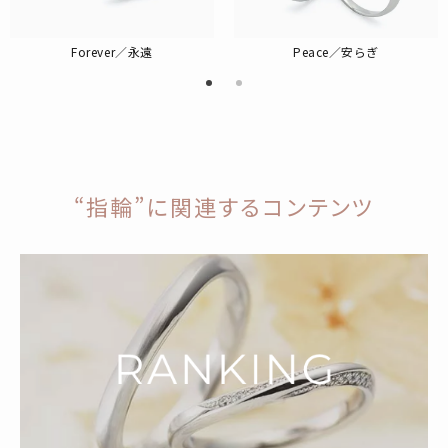
Forever／永遠
Peace／安らぎ
“指輪”に関連するコンテンツ