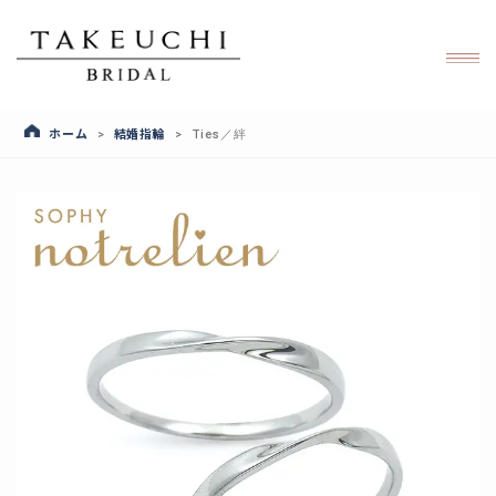
ホーム
結婚指輪
>
>
Ties／絆