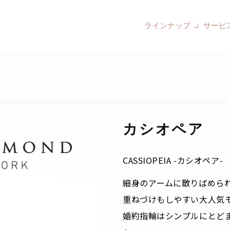
ラインナップ
サービ
カシオペア
CASSIOPEIA -カシオペア-
細身のアームに散りばめら
重ねづけもしやすい大人気
婚約指輪はシンプルにとど