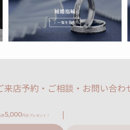
結婚指輪
一覧を見る
ご来店予約・ご相談・お問い合わ
5,000
品券
円分プレゼント！