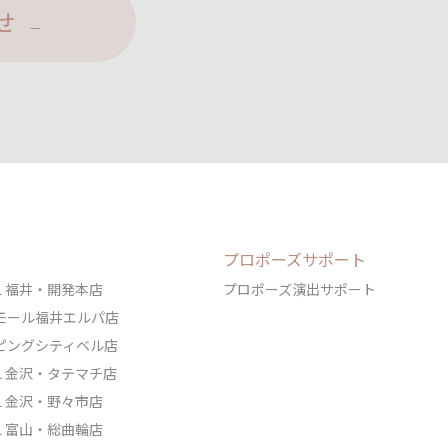
せ
プロポーズサポート
DAL 福井・開発本店
プロポーズ演出サポート
ェアモール福井エルパ店
ョッピングシティベル店
DAL 金沢・タテマチ店
DAL 金沢・野々市店
DAL 富山・総曲輪店