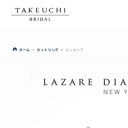
ホーム
セットリング
>
>
カシオペア