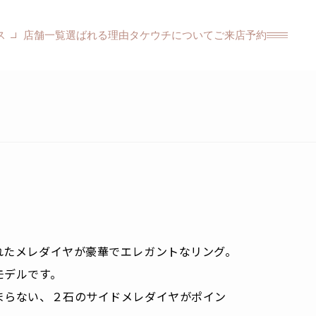
ス
店舗一覧
選ばれる理由
タケウチについて
ご来店予約
れたメレダイヤが豪華でエレガントなリング。
モデルです。
まらない、２石のサイドメレダイヤがポイン