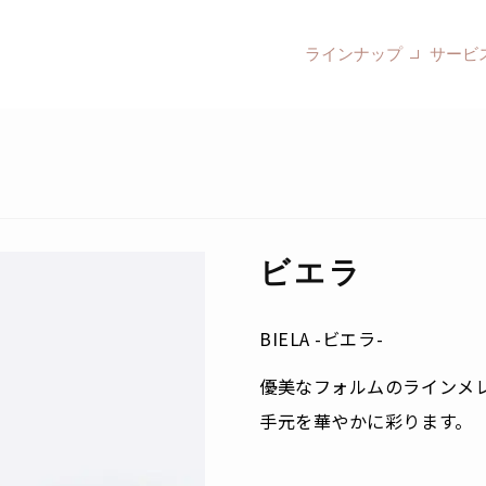
ラインナップ
サービ
ビエラ
BIELA -ビエラ-
優美なフォルムのラインメ
手元を華やかに彩ります。