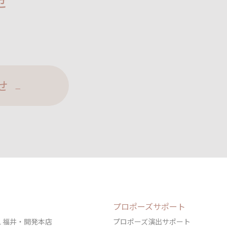
せ
せ
プロポーズサポート
DAL 福井・開発本店
プロポーズ演出サポート