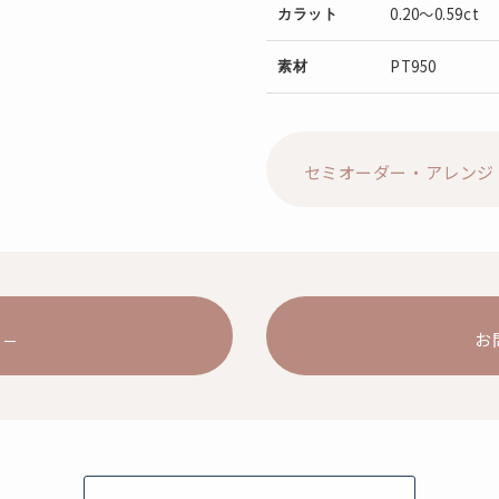
0.20～0.59ct
カラット
PT950
素材
セミオーダー・アレンジ
お