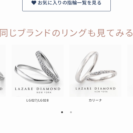
お気に入りの指輪一覧を見る
同じブランドのリングも見てみ
LG027/LG028
カリーナ