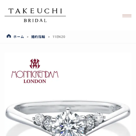
ホーム
婚約指輪
>
>
11EN20