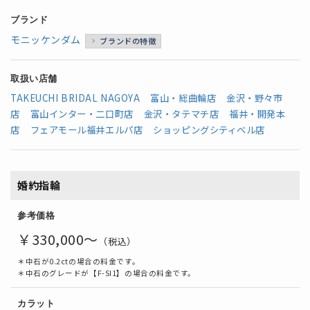
ブランド
モニッケンダム
ブランドの特徴
取扱い店舗
TAKEUCHI BRIDAL NAGOYA
富山・総曲輪店
金沢・野々市
店
富山インター・二口町店
金沢・タテマチ店
福井・開発本
店
フェアモール福井エルパ店
ショッピングシティベル店
婚約指輪
参考価格
￥330,000～
（税込）
＊中石が0.2ctの場合の料金です。
＊中石のグレードが【F-SI1】の場合の料金です。
カラット