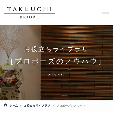
お役立ちライブラリ
［プロポーズのノウハウ］
propose
ホーム
お役立ちライブラリ
>
>
プロポーズのノウハウ