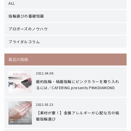
ALL
指輪選びの基礎知識
プロポーズのノウハウ
ブライダルコラム
最近の投稿
2021.04.09
婚約指輪・結婚指輪にピンクカラーを取り入れ
るには／CAFERING presents PINKDIAMOND
2021.03.23
【素材が要！】金属アレルギーが心配な方の結
婚指輪選び