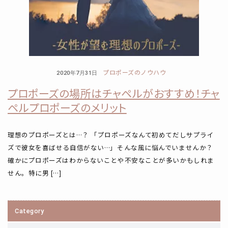
プロポーズのノウハウ
2020年7月31日
プロポーズの場所はチャペルがおすすめ！チャ
ペルプロポーズのメリット
理想のプロポーズとは…？ 「プロポーズなんて初めてだしサプライ
ズで彼女を喜ばせる自信がない…」そんな風に悩んでいませんか？
確かにプロポーズはわからないことや不安なことが多いかもしれま
せん。特に男 […]
Category