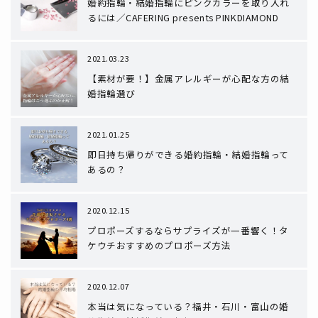
婚約指輪・結婚指輪にピンクカラーを取り入れ
るには／CAFERING presents PINKDIAMOND
2021.03.23
【素材が要！】金属アレルギーが心配な方の結
婚指輪選び
2021.01.25
即日持ち帰りができる婚約指輪・結婚指輪って
あるの？
2020.12.15
プロポーズするならサプライズが一番響く！タ
ケウチおすすめのプロポーズ方法
2020.12.07
本当は気になっている？福井・石川・富山の婚