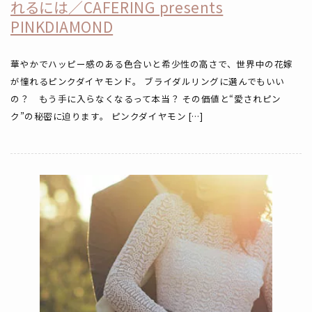
れるには／CAFERING presents
PINKDIAMOND
華やかでハッピー感のある色合いと希少性の高さで、世界中の花嫁
が憧れるピンクダイヤモンド。 ブライダルリングに選んでもいい
の？ もう手に入らなくなるって本当？ その価値と“愛されピン
ク”の秘密に迫ります。 ピンクダイヤモン […]