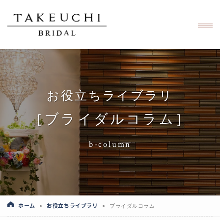
お役立ちライブラリ
［ブライダルコラム］
b-column
ホーム
お役立ちライブラリ
>
>
ブライダルコラム