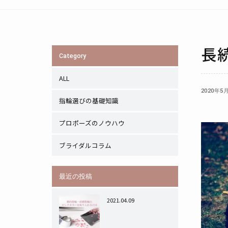
長
Category
ALL
2020年5
指輪選びの基礎知識
プロポーズのノウハウ
ブライダルコラム
最近の投稿
2021.04.09