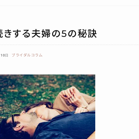
続きする夫婦の5の秘訣
ブライダルコラム
月10日