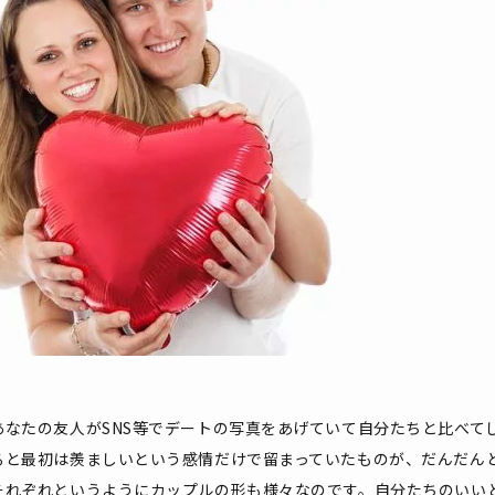
あなたの友人がSNS等でデートの写真をあげていて自分たちと比べて
ると最初は羨ましいという感情だけで留まっていたものが、だんだん
それぞれというようにカップルの形も様々なのです。自分たちのいい