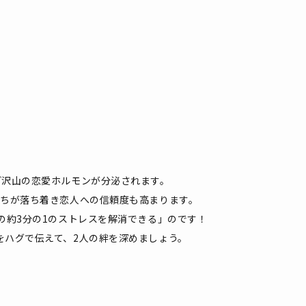
ど沢山の恋愛ホルモンが分泌されます。
持ちが落ち着き恋人への信頼度も高まります。
の約3分の1のストレスを解消できる」のです！
をハグで伝えて、2人の絆を深めましょう。