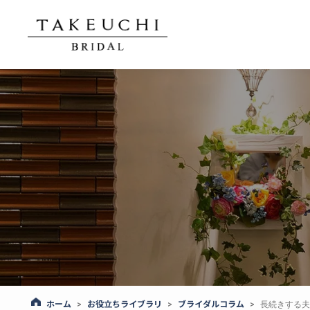
ホーム
お役立ちライブラリ
ブライダルコラム
>
>
>
長続きする夫