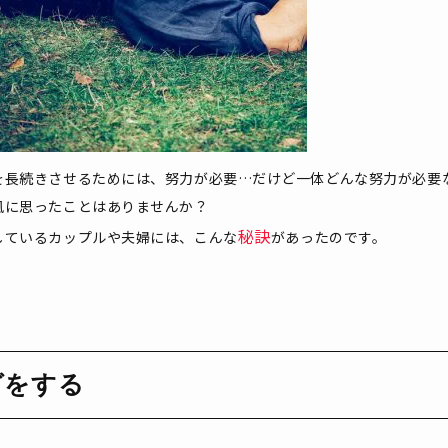
を長続きさせるためには、努力が必要…だけど一体どんな努力が必要
風に思ったことはありませんか？
秘訣
しているカップルや夫婦には、こんな
があったのです。
グをする