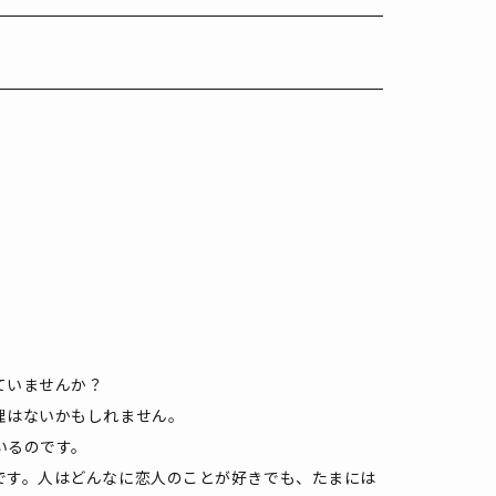
ていませんか？
理はないかもしれません。
いるのです。
です。人はどんなに恋人のことが好きでも、たまには