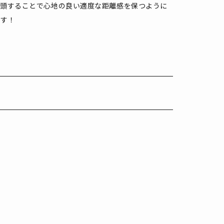
没頭することで心地の良い適度な距離感を保つように
です！