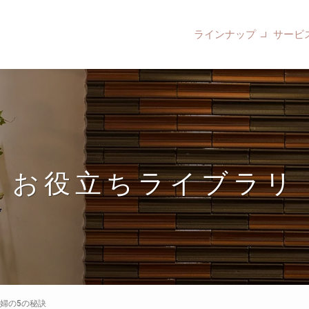
ラインナップ
サービ
お役立ちライブラリ
婦の5の秘訣