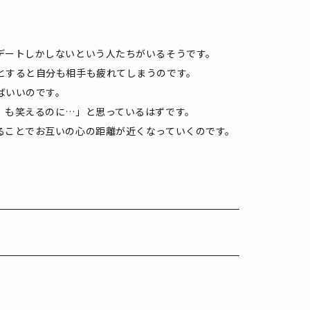
デートしかしないという人たちがいるそうです。
とすると自分も相手も疲れてしまうのです。
ばいいのです。
）も笑えるのに…」と思っているはずです。
ることでお互いの心の距離が近くなっていくのです。