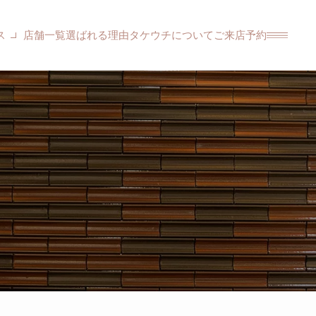
ス
店舗一覧
選ばれる理由
タケウチについて
ご来店予約