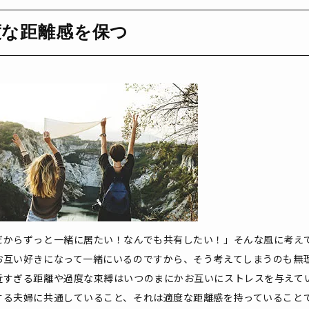
度な距離感を保つ
だからずっと一緒に居たい！なんでも共有したい！」そんな風に考え
お互い好きになって一緒にいるのですから、そう考えてしまうのも無
近すぎる距離や過度な束縛はいつのまにかお互いにストレスを与えて
する夫婦に共通していること、それは適度な距離感を持っていること