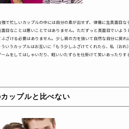
勉強で忙しいカップルの中には自分の素が出せず、律儀に生真面目な
真面目なことは悪いことではありません。ただずっと真面目でいよう
てふざける必要はありません。少し肩の力を抜いて自然な自分に戻れ
そういうカップルはお互いに「もう少しふざけてくれたら、私（おれ
ゲームをしてはしゃいだり、軽いいたずらを仕掛けて笑いあったりす
のカップルと比べない