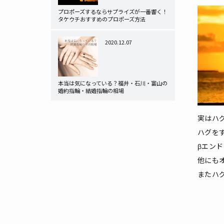
プロポーズするならサプライズが一番響く！
タケウチおすすめのプロポーズ方法
2020.12.07
本当は気になっている？福井・石川・富山の
婚約指輪・結婚指輪の相場
実はハ
ハグを
βエン
他にも
またハ