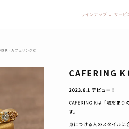
ラインナップ
サービ
RING K（カフェリングK）
CAFERING 
2023.6.1 デビュー！
CAFERING Kは「陽だ
す。
身につける人のスタイルに