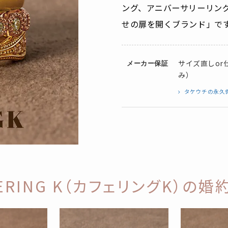
ング、アニバーサリーリン
せの扉を開くブランド」で
サイズ直しor
メーカー保証
み）
タケウチの永久
FERING K（カフェリングK）の婚