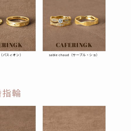
on（パスィオン）
sable chaud（サーブル・ショ）
婚指輪