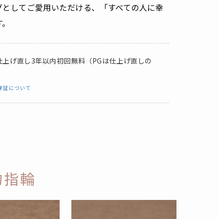
グとしてご愛用いただける、「すべての人に幸
す。
仕上げ直し3年以内初回無料（PGは仕上げ直しの
保証について
約指輪