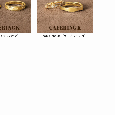
on（パスィオン）
sable chaud（サーブル・ショ）
ツ