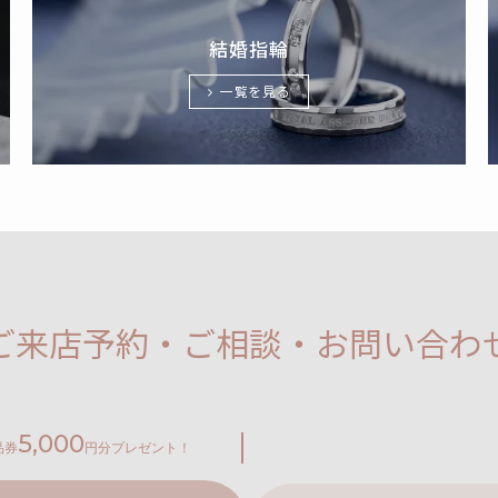
結婚指輪
一覧を見る
ご来店予約・ご相談・お問い合わ
5,000
品券
円分プレゼント！