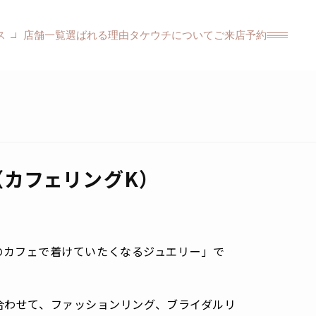
ス
店舗一覧
選ばれる理由
タケウチについて
ご来店予約
K（カフェリングK）
まりのカフェで着けていたくなるジュエリー」で
合わせて、ファッションリング、ブライダルリ