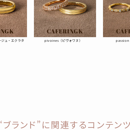
t（ベージュ・エクラタ
pivoines（ピヴォワヌ）
passi
“ブランド”に関連するコンテン