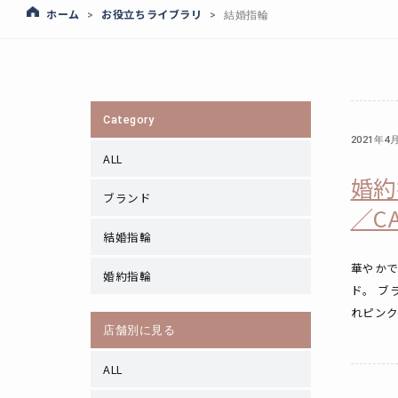
ホーム
お役立ちライブラリ
>
>
結婚指輪
Category
2021年4
ALL
婚約
ブランド
／CA
結婚指輪
華やか
婚約指輪
ド。 ブ
れピンク
店舗別に見る
ALL