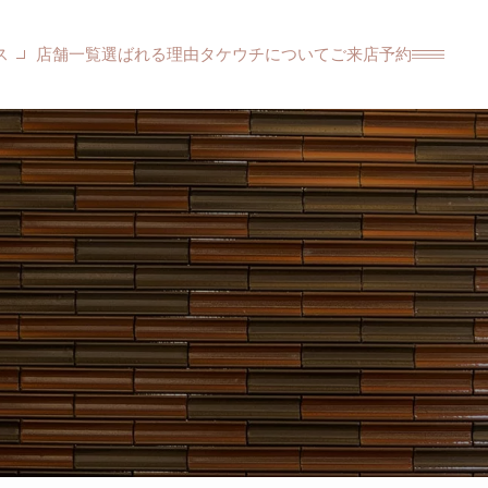
ス
店舗一覧
選ばれる理由
タケウチについて
ご来店予約