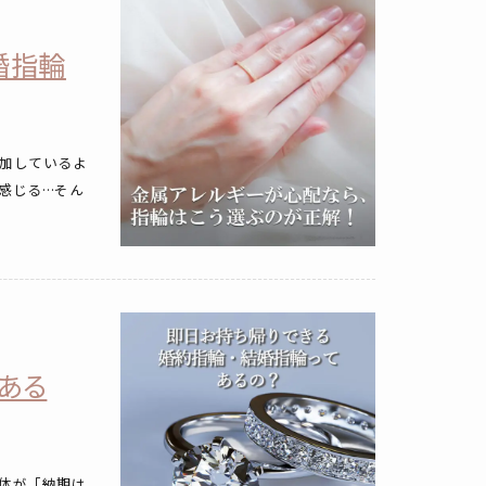
婚指輪
加しているよ
感じる…そん
ある
体が「納期は