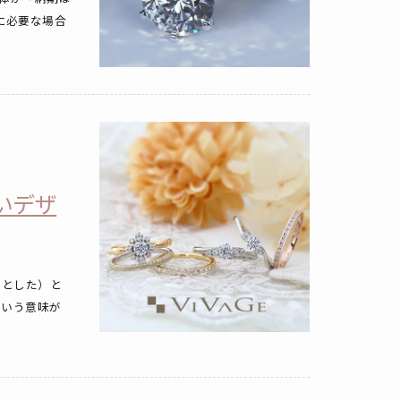
に必要な場合
しいデザ
生きとした）と
という意味が