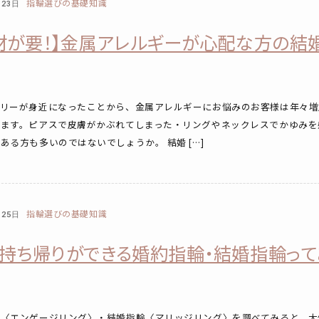
指輪選びの基礎知識
月23日
材が要！】金属アレルギーが心配な方の結
サリーが身近になったことから、金属アレルギーにお悩みのお客様は年々増
じます。ピアスで皮膚がかぶれてしまった・リングやネックレスでかゆみを
ある方も多いのではないでしょうか。 結婚 […]
指輪選びの基礎知識
月25日
持ち帰りができる婚約指輪・結婚指輪って
輪〈エンゲージリング〉・結婚指輪〈マリッジリング〉を調べてみると、大