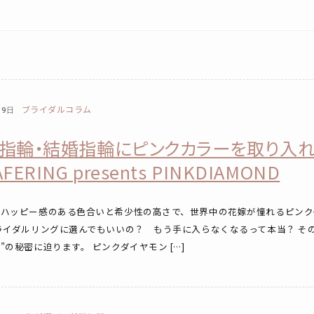
ブライダルコラム
月9日
指輪・結婚指輪にピンクカラーを取り入
FERING presents PINKDIAMOND
でハッピー感のある色合いと希少性の高さで、世界中の花嫁が憧れるピンク
ライダルリングに選んでもいいの？ もう手に入らなくなるって本当？ そ
”の秘密に迫ります。 ピンクダイヤモン […]