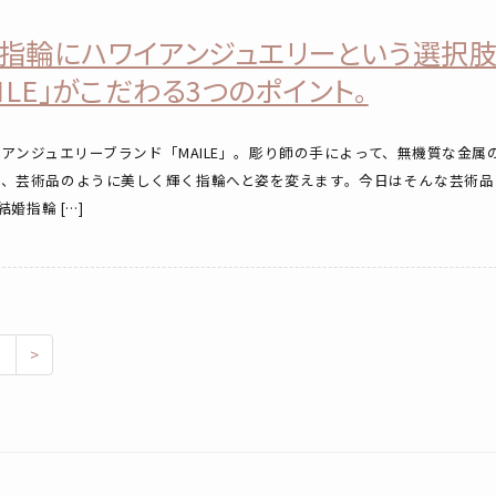
指輪にハワイアンジュエリーという選択肢
AILE」がこだわる3つのポイント。
ンジュエリーブランド「MAILE」。彫り師の手によって、無機質な金属
れ、芸術品のように美しく輝く指輪へと姿を変えます。今日はそんな芸術品
の結婚指輪 […]
2
>