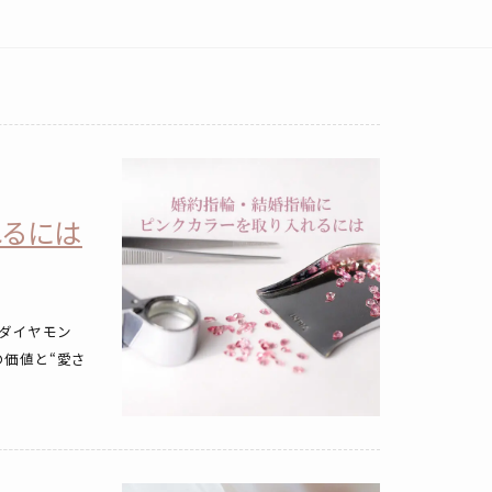
れるには
ダイヤモン
の価値と“愛さ