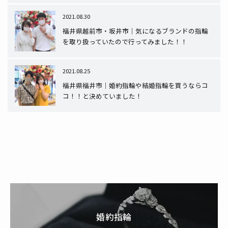
2021.08.30
福井県越前市・坂井市｜気になるブランドの指輪
を取り扱っていたので行ってみました！！
2021.08.25
福井県福井市｜婚約指輪や結婚指輪を買うならコ
コ！！と決めていました！
婚約指輪