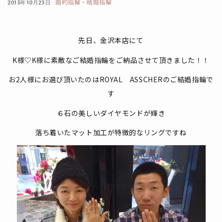
婚約指輪・結婚指輪
2015年10月23日
先日、金沢本店にて
K様♡K様に素敵なご結婚指輪をご納品させて頂きました！！
お2人様にお選び頂いたのはROYAL ASSCHERのご結婚指輪で
す
６石の美しいダイヤモンドが輝き
落ち着いたマット加工が特徴的なリングですね