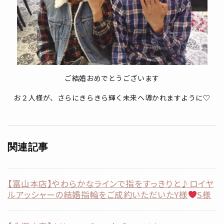
ご結婚おめでとうございます
お２人様が、さらにきらきら輝く未来へ導かれますように♡
関連記事
【富山本店】やわらかなラインで指をすっきりと♪ロイヤ
ルアッシャーの結婚指輪をご成約いただいたY様
S様