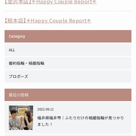
【金沢本店】＊Happy Couple Report＊
【総本店】＊Happy Couple Report＊
Category
ALL
婚約指輪・結婚指輪
プロポーズ
最近の投稿
2022.09.11
福井県福井市｜ふたりだけの結婚指輪が見つかり
ました！