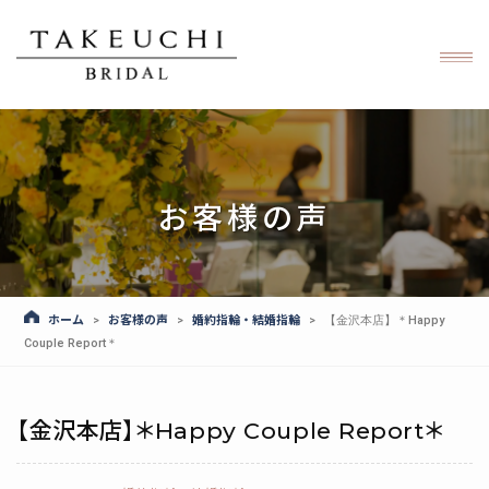
お客様の声
ホーム
お客様の声
婚約指輪・結婚指輪
>
>
>
【金沢本店】＊Happy
Couple Report＊
【金沢本店】＊Happy Couple Report＊