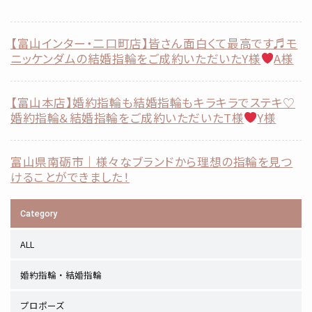
【富山インター・二口町店】皆さん面白くて最高です♬モ
ニッケンダムの結婚指輪をご成約いただいたY様
A様
【富山本店】婚約指輪も結婚指輪もキラキラでステキ♡
婚約指輪＆結婚指輪をご成約いただいたT様
Y様
富山県南砺市｜様々なブランドから理想の指輪を見つ
けることができました！
Category
ALL
婚約指輪・結婚指輪
プロポーズ