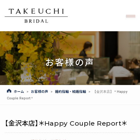
お客様の声
ホーム
お客様の声
婚約指輪・結婚指輪
>
>
>
【金沢本店】＊Happy
Couple Report＊
【金沢本店】＊Happy Couple Report＊