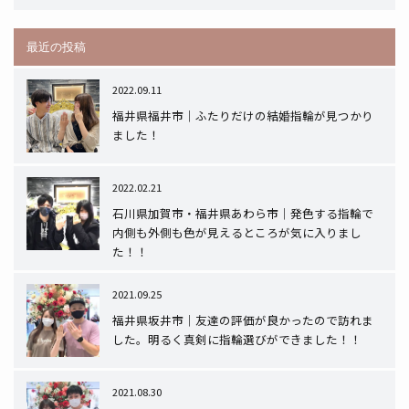
最近の投稿
2022.09.11
福井県福井市｜ふたりだけの結婚指輪が見つかり
ました！
2022.02.21
石川県加賀市・福井県あわら市｜発色する指輪で
内側も外側も色が見えるところが気に入りまし
た！！
2021.09.25
福井県坂井市｜友達の評価が良かったので訪れま
した。明るく真剣に指輪選びができました！！
2021.08.30