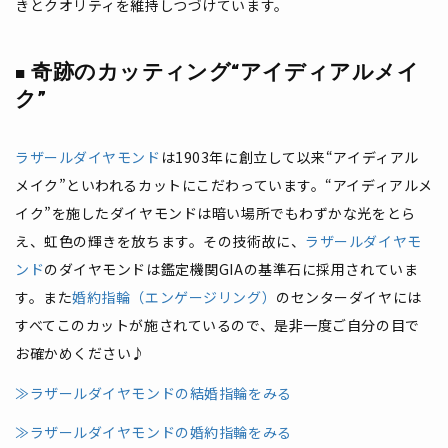
きとクオリティを維持しつづけています。
奇跡のカッティング“アイディアルメイ
ク”
ラザールダイヤモンド
は1903年に創立して以来“アイディアル
メイク”といわれるカットにこだわっています。“アイディアルメ
イク”を施したダイヤモンドは暗い場所でもわずかな光をとら
え、虹色の輝きを放ちます。その技術故に、
ラザールダイヤモ
ンド
のダイヤモンドは鑑定機関GIAの基準石に採用されていま
す。また
婚約指輪（エンゲージリング）
のセンターダイヤには
すべてこのカットが施されているので、是非一度ご自分の目で
お確かめください♪
≫ラザールダイヤモンドの結婚指輪をみる
≫ラザールダイヤモンドの婚約指輪をみる