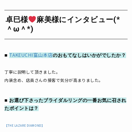
卓巳様
麻美様にインタビュー(*
＾ω＾*)
TAKEUCHI富山本店
のおもてなしはいかがでしたか？
丁寧に説明して頂きました。
内装含め、店員さんの接客で気分が高まりました。
お選び下さったブライダルリングの一番お気に召され
たポイントは？
【THE LAZARE DIAMOND】