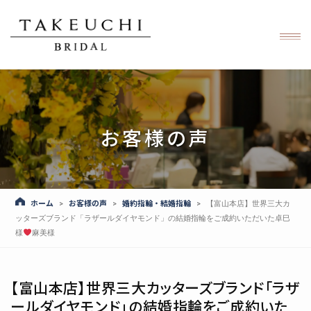
お客様の声
ホーム
お客様の声
婚約指輪・結婚指輪
>
>
>
【富山本店】世界三大カ
ッターズブランド「ラザールダイヤモンド」の結婚指輪をご成約いただいた卓巳
様
麻美様
【富山本店】世界三大カッターズブランド「ラザ
ールダイヤモンド」の結婚指輪をご成約いた