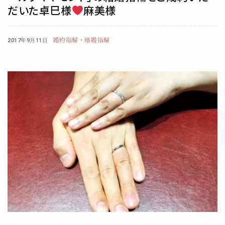
だいた卓巳様
麻美様
婚約指輪・結婚指輪
2017年9月11日