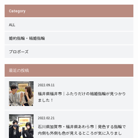
Category
ALL
婚約指輪・結婚指輪
プロポーズ
最近の投稿
2022.09.11
福井県福井市｜ふたりだけの結婚指輪が見つかり
ました！
2022.02.21
石川県加賀市・福井県あわら市｜発色する指輪で
内側も外側も色が見えるところが気に入りまし