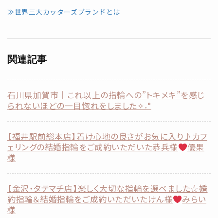
≫世界三大カッターズブランドとは
関連記事
石川県加賀市｜これ以上の指輪への”トキメキ”を感じ
られないほどの一目惚れをしました✧˖°
【福井駅前総本店】着け心地の良さがお気に入り♪カフ
ェリングの結婚指輪をご成約いただいた恭兵様
優果
様
【金沢・タテマチ店】楽しく大切な指輪を選べました☆婚
約指輪＆結婚指輪をご成約いただいたけん様
みらい
様