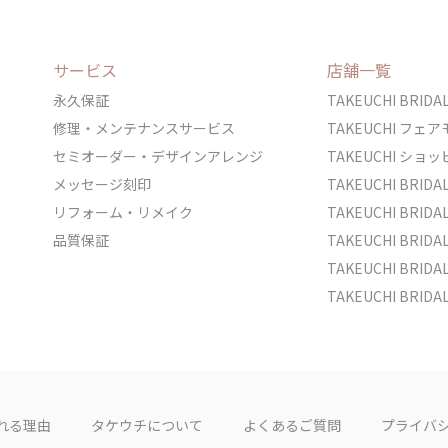
サービス
店舗一覧
永久保証
TAKEUCHI BRI
修理・メンテナンスサービス
TAKEUCHI フ
セミオーダー・デザインアレンジ
TAKEUCHI シ
メッセージ刻印
TAKEUCHI BRI
リフォーム・リメイク
TAKEUCHI BRI
品質保証
TAKEUCHI BRI
TAKEUCHI BR
TAKEUCHI BRID
れる理由
タケウチについて
よくあるご質問
プライバ