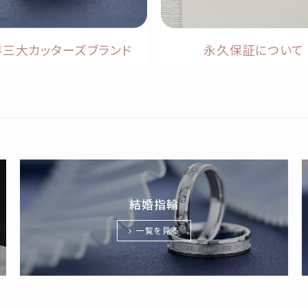
界三大カッターズブランド
永久保証について
結婚指輪
一覧を見る