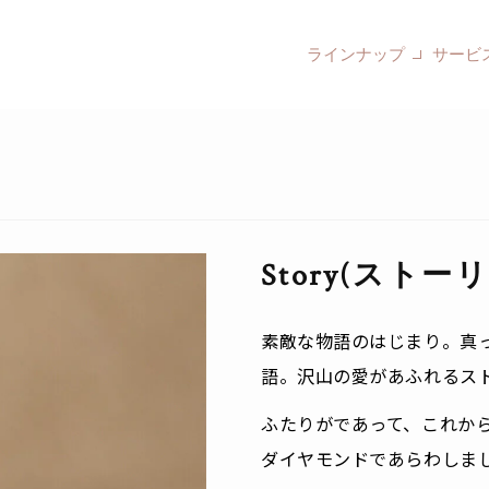
ラインナップ
サービ
Story(ストー
素敵な物語のはじまり。真
語。沢山の愛があふれるス
ふたりがであって、これか
ダイヤモンドであらわしま