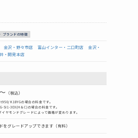
ブランドの特徴
金沢・野々市店
富山インター・二口町店
金沢・
井・開発本店
0～
（税込）
950/ K18YGの場合の料金です。
/G-SI1-3EX(H＆C)の場合の料金です。
ダイヤモンドグレードによって価格が変わります。
ドをグレードアップできます（有料）