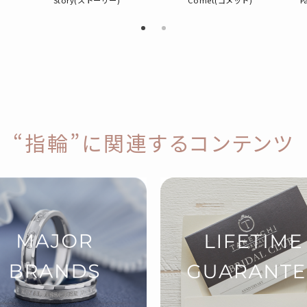
Story(ストーリー)
Comet(コメット)
P
“指輪”に関連するコンテンツ