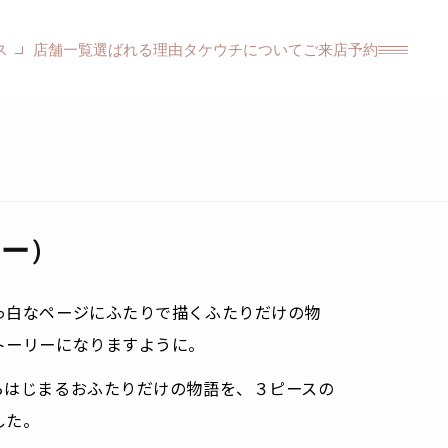
ス
店舗一覧
選ばれる理由
タケウチについて
ご来店予約
リー)
っ白なページにふたりで描くふたりだけの物
トーリーになりますように。
らはじまるおふたりだけの物語を、３ピースの
した。