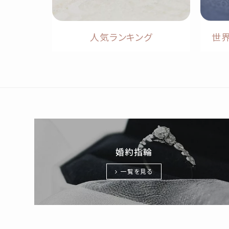
人気ランキング
世
婚約指輪
一覧を見る