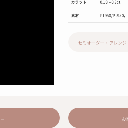
0.18～0.3ct
カラット
Pt950/Pt950，
素材
セミオーダー・アレンジ
お