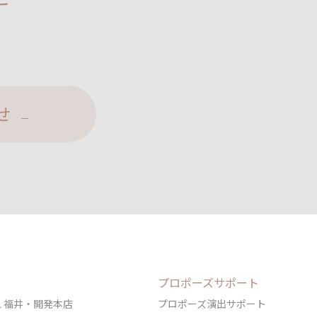
せ
プロポーズサポート
DAL 福井・開発本店
プロポーズ演出サポート