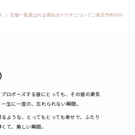
ス
店舗一覧
選ばれる理由
タケウチについて
ご来店予約
)
。プロポーズする彼にとっても、その彼の勇気
、一生に一度の、忘れられない瞬間。
昇るような、とってもとっても幸せで、ふたり
儚くて、美しい瞬間。