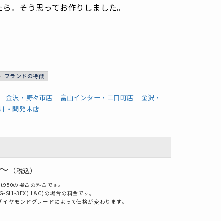
たら。そう思ってお作りしました。
ブランドの特徴
金沢・野々市店
富山インター・二口町店
金沢・
井・開発本店
0～
（税込）
t950の場合の料金です。
/G-SI1-3EX(H＆C)の場合の料金です。
ダイヤモンドグレードによって価格が変わります。