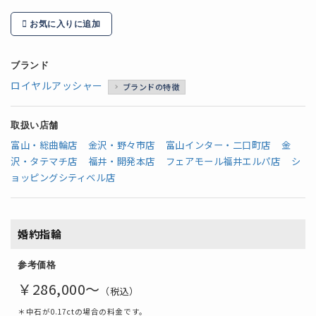
お気に入りに追加
ブランド
ロイヤルアッシャー
ブランドの特徴
取扱い店舗
富山・総曲輪店
金沢・野々市店
富山インター・二口町店
金
沢・タテマチ店
福井・開発本店
フェアモール福井エルパ店
シ
ョッピングシティベル店
婚約指輪
参考価格
￥286,000～
（税込）
＊中石が0.17ctの場合の料金です。