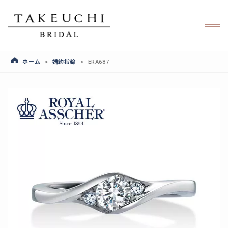
ホーム
婚約指輪
>
>
ERA687