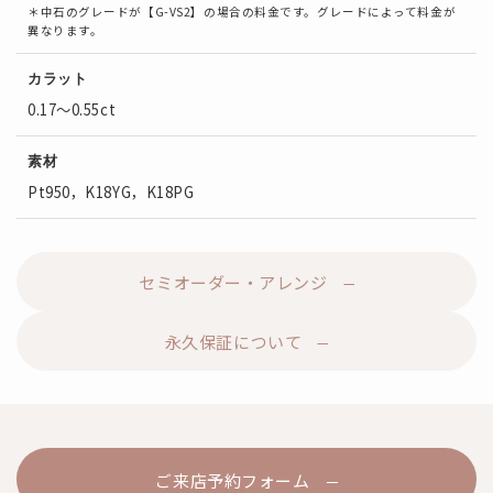
＊中石のグレードが【G-VS2】の場合の料金です。グレードによって料金が
異なります。
カラット
0.17～0.55ct
素材
Pt950，K18YG，K18PG
セミオーダー・アレンジ
永久保証について
ご来店予約フォーム