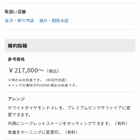
取扱い店舗
金沢・野々市店
福井・開発本店
婚約指輪
参考価格
￥217,000～
（税込）
＊枠のみの料金です。（中石代別途）
＊リングの素材がPt900の場合の料金です。
アレンジ
ホワイトダイヤモンドメレを、プレミアムピンクサファイアに変
更できます。
内側にシークレットストーンをセッティングできます。（有料）
表面をホーニングに変更可。（有料）