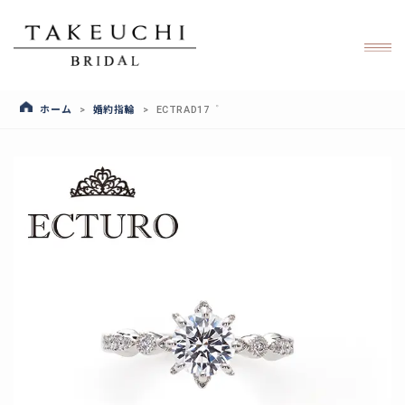
ホーム
婚約指輪
>
>
ECTRAD17゜