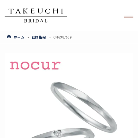
ホーム
結婚指輪
>
>
CN638/639