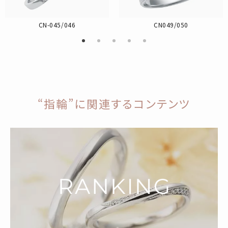
CN-045/046
CN049/050
“指輪”に関連するコンテンツ