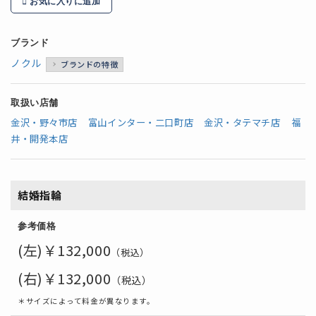
お気に入りに追加
ブランド
ノクル
ブランドの特徴
取扱い店舗
金沢・野々市店
富山インター・二口町店
金沢・タテマチ店
福
井・開発本店
結婚指輪
参考価格
(左)￥132,000
（税込）
(右)￥132,000
（税込）
＊サイズによって料金が異なります。