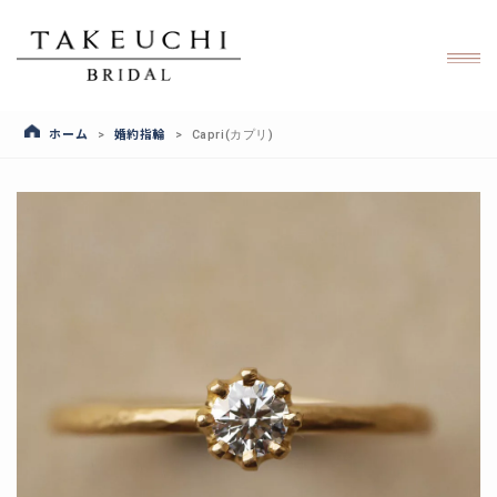
ホーム
婚約指輪
>
>
Capri(カプリ)