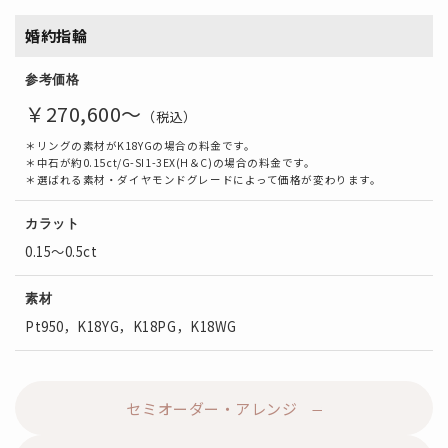
婚約指輪
参考価格
￥270,600～
（税込）
＊リングの素材がK18YGの場合の料金です。
＊中石が約0.15ct/G-SI1-3EX(H＆C)の場合の料金です。
＊選ばれる素材・ダイヤモンドグレードによって価格が変わります。
カラット
0.15～0.5ct
素材
Pt950，K18YG，K18PG，K18WG
セミオーダー・アレンジ