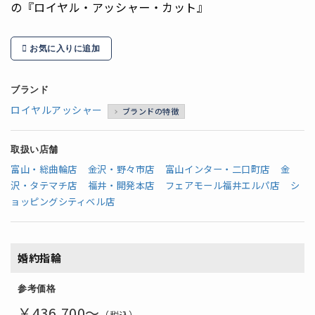
の『ロイヤル・アッシャー・カット』
お気に入りに追加
ブランド
ロイヤルアッシャー
ブランドの特徴
取扱い店舗
富山・総曲輪店
金沢・野々市店
富山インター・二口町店
金
沢・タテマチ店
福井・開発本店
フェアモール福井エルパ店
シ
ョッピングシティベル店
婚約指輪
参考価格
￥436,700～
（税込）