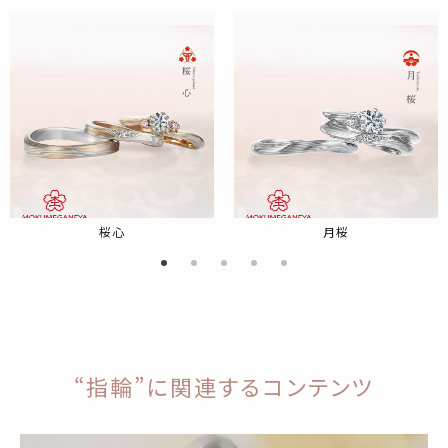
桜心
月桜
“指輪”に関連するコンテンツ