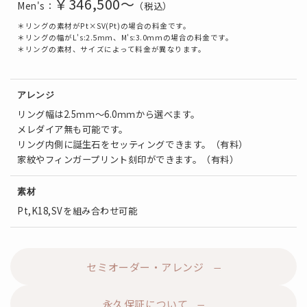
￥346,500～
Men's：
（税込）
＊リングの素材がPt×SV(Pt)の場合の料金です。
＊リングの幅がL's:2.5ｍｍ、M's:3.0ｍｍの場合の料金です。
＊リングの素材、サイズによって料金が異なります。
アレンジ
リング幅は2.5ｍｍ～6.0ｍｍから選べます。
メレダイア無も可能です。
リング内側に誕生石をセッティングできます。（有料）
家紋やフィンガープリント刻印ができます。（有料）
素材
Pt,K18,SVを組み合わせ可能
セミオーダー・アレンジ
永久保証について