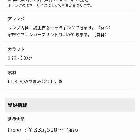
＊リングの素材、サイズによって料金が異なります。
アレンジ
リング内側に誕生石をセッティングできます。（有料）
家紋やフィンガープリント刻印ができます。（有料）
カラット
0.20～0.33ct
素材
Pt,K18,SVを組み合わせ可能
結婚指輪
参考価格
￥335,500～
Ladies'：
（税込）