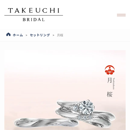
ホーム
セットリング
>
>
月桜