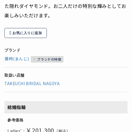
た隠れダイヤモンド。お二人だけの特別な輝みとしてお
楽しみいただけます。
お気に入りに追加
ブランド
萬時(まんじ)
ブランドの特徴
取扱い店舗
TAKEUCHI BRIDAL NAGOYA
結婚指輪
参考価格
￥201,300
Ladies'：
（税込）