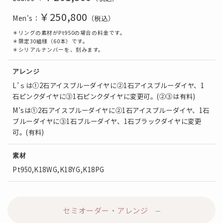
￥250,800
Men's：
（税込）
＊リングの素材がPt950の場合の料金です。
＊限定30組様（60本）です。
＊シリアルナンバーを、刻みます。
アレンジ
L’ｓは①2石アイスブルーダイヤに②1石アイスブルーダイヤ、1
石ピンクダイヤに③1石ピンクダイヤに変更可。(②③は有料)
M’sは①2石アイスブルーダイヤに②1石アイスブルーダイヤ、1石
ブルーダイヤに③1石ブルーダイヤ、1石ブラックダイヤに変更
可。(有料)
素材
Pt950,K18WG,K18YG,K18PG
セミオーダー・アレンジ