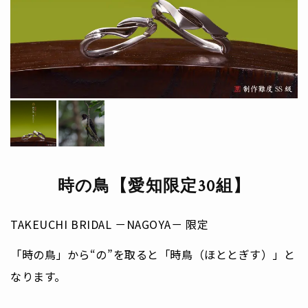
時の鳥【愛知限定30組】
TAKEUCHI BRIDAL －NAGOYA－ 限定
「時の鳥」から“の”を取ると「時鳥（ほととぎす）」と
なります。