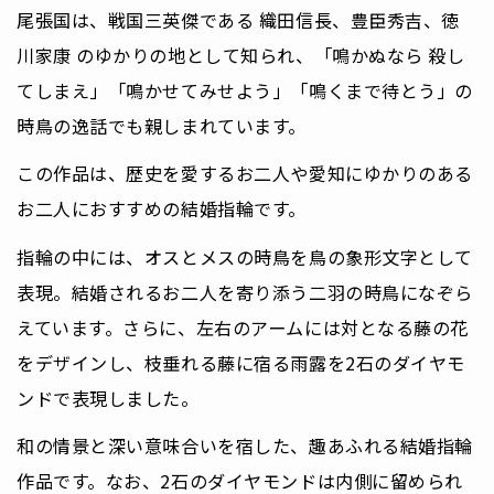
尾張国は、戦国三英傑である
織田信長
、
豊臣秀吉
、
徳
川家康
のゆかりの地として知られ、「鳴かぬなら 殺し
てしまえ」「鳴かせてみせよう」「鳴くまで待とう」の
時鳥の逸話でも親しまれています。
この作品は、歴史を愛するお二人や愛知にゆかりのある
お二人におすすめの結婚指輪です。
指輪の中には、オスとメスの時鳥を鳥の象形文字として
表現。結婚されるお二人を寄り添う二羽の時鳥になぞら
えています。さらに、左右のアームには対となる藤の花
をデザインし、枝垂れる藤に宿る雨露を2石のダイヤモ
ンドで表現しました。
和の情景と深い意味合いを宿した、趣あふれる結婚指輪
作品です。なお、2石のダイヤモンドは内側に留められ