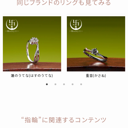
同じブランドのリングも見てみる
蓮のうてな(はすのうてな)
重音(かさね)
“指輪”に関連するコンテンツ