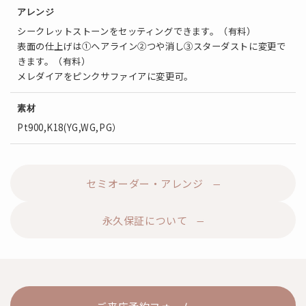
アレンジ
シークレットストーンをセッティングできます。（有料）
表面の仕上げは①ヘアライン②つや消し③スターダストに変更で
きます。（有料）
メレダイアをピンクサファイアに変更可。
素材
Pt900,K18(YG,WG,PG）
セミオーダー・アレンジ
永久保証について