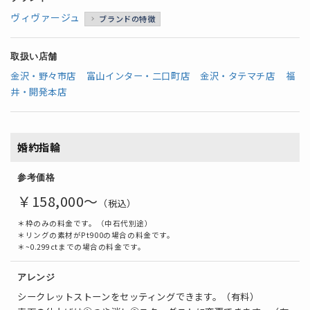
ヴィヴァージュ
ブランドの特徴
取扱い店舗
金沢・野々市店
富山インター・二口町店
金沢・タテマチ店
福
井・開発本店
婚約指輪
参考価格
￥158,000～
（税込）
＊枠のみの料金です。（中石代別途）
＊リングの素材がPt900の場合の料金です。
＊~0.299ctまでの場合の料金です。
アレンジ
シークレットストーンをセッティングできます。（有料）