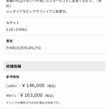
表面の仕上げは①つや消し②スターダストに変更できます。（有
料）
メレダイアをピンクサファイアに変更可。
カラット
0.18～0.599ct
素材
Pt900,K18(YG,WG,PG）
結婚指輪
参考価格
￥146,000
Ladies'：
（税込）
￥163,000
Men's：
（税込）
＊リングの素材がPt900の場合の料金です。